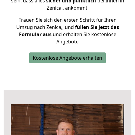
sein, dass alles
sicher und pünktlich
bei Ihnen in
Zenica,, ankommt.
Trauen Sie sich den ersten Schritt für Ihren
Umzug nach Zenica,, und
füllen Sie jetzt das
Formular aus
und erhalten Sie kostenlose
Angebote
Kostenlose Angebote erhalten