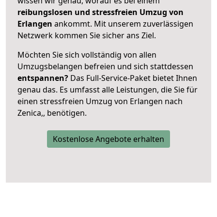
wissen wir genau, worauf es bei einem
reibungslosen und stressfreien Umzug von
Erlangen
ankommt. Mit unserem zuverlässigen
Netzwerk kommen Sie sicher ans Ziel.
Möchten Sie sich vollständig von allen
Umzugsbelangen befreien und sich stattdessen
entspannen?
Das Full-Service-Paket bietet Ihnen
genau das. Es umfasst alle Leistungen, die Sie für
einen stressfreien Umzug von Erlangen nach
Zenica,, benötigen.
Kostenlose Angebote erhalten