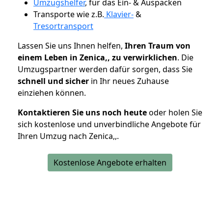
Umzugshelfer
, für das Ein- & Auspacken
Transporte wie z.B.
Klavier-
&
Tresortransport
Lassen Sie uns Ihnen helfen,
Ihren Traum von
einem Leben in Zenica,, zu verwirklichen
. Die
Umzugspartner werden dafür sorgen, dass Sie
schnell und sicher
in Ihr neues Zuhause
einziehen können.
Kontaktieren Sie uns noch heute
oder holen Sie
sich kostenlose und unverbindliche Angebote für
Ihren Umzug nach Zenica,,.
Kostenlose Angebote erhalten