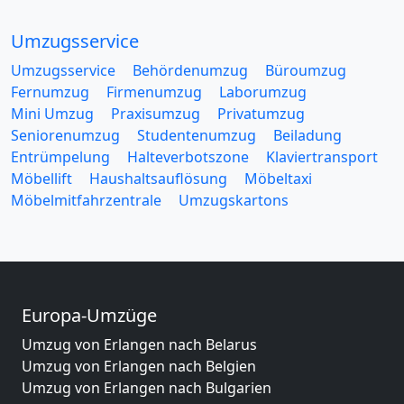
Umzugsservice
Umzugsservice
Behördenumzug
Büroumzug
Fernumzug
Firmenumzug
Laborumzug
Mini Umzug
Praxisumzug
Privatumzug
Seniorenumzug
Studentenumzug
Beiladung
Entrümpelung
Halteverbotszone
Klaviertransport
Möbellift
Haushaltsauflösung
Möbeltaxi
Möbelmitfahrzentrale
Umzugskartons
Europa-Umzüge
Umzug von Erlangen nach Belarus
Umzug von Erlangen nach Belgien
Umzug von Erlangen nach Bulgarien