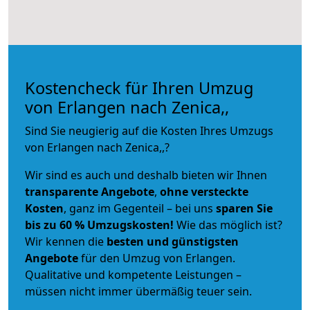
Kostencheck für Ihren Umzug
von Erlangen nach Zenica,,
Sind Sie neugierig auf die Kosten Ihres Umzugs
von Erlangen nach Zenica,,?
Wir sind es auch und deshalb bieten wir Ihnen
transparente Angebote
,
ohne versteckte
Kosten
, ganz im Gegenteil – bei uns
sparen Sie
bis zu 60 % Umzugskosten!
Wie das möglich ist?
Wir kennen die
besten und günstigsten
Angebote
für den Umzug von Erlangen.
Qualitative und kompetente Leistungen –
müssen nicht immer übermäßig teuer sein.