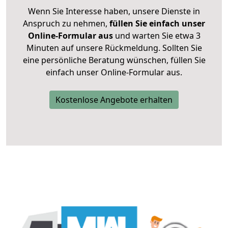
Wenn Sie Interesse haben, unsere Dienste in
Anspruch zu nehmen,
füllen Sie einfach unser
Online-Formular aus
und warten Sie etwa 3
Minuten auf unsere Rückmeldung. Sollten Sie
eine persönliche Beratung wünschen, füllen Sie
einfach unser Online-Formular aus.
Kostenlose Angebote erhalten