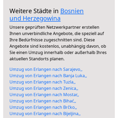
Weitere Städte in
Bosnien
und Herzegowina
Unsere geprüften Netzwerkpartner erstellen
Ihnen unverbindliche Angebote, die speziell auf
Ihre Bedürfnisse zugeschnitten sind. Diese
Angebote sind kostenlos, unabhängig davon, ob
Sie einen Umzug innerhalb oder außerhalb Ihres
aktuellen Standorts planen.
Umzug von Erlangen nach Sarajevo,,
Umzug von Erlangen nach Banja Luka,,
Umzug von Erlangen nach Tuzla,,
Umzug von Erlangen nach Zenica,,
Umzug von Erlangen nach Mostar,,
Umzug von Erlangen nach Bihać,,
Umzug von Erlangen nach Brčko,,
Umzug von Erlangen nach Bijeljina,,