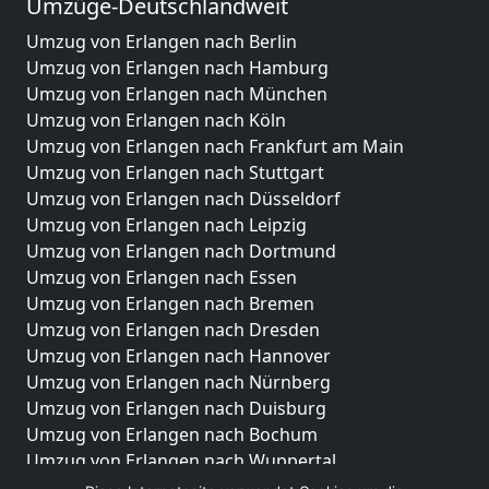
Umzüge-Deutschlandweit
Umzug von Erlangen nach Berlin
Umzug von Erlangen nach Hamburg
Umzug von Erlangen nach München
Umzug von Erlangen nach Köln
Umzug von Erlangen nach Frankfurt am Main
Umzug von Erlangen nach Stuttgart
Umzug von Erlangen nach Düsseldorf
Umzug von Erlangen nach Leipzig
Umzug von Erlangen nach Dortmund
Umzug von Erlangen nach Essen
Umzug von Erlangen nach Bremen
Umzug von Erlangen nach Dresden
Umzug von Erlangen nach Hannover
Umzug von Erlangen nach Nürnberg
Umzug von Erlangen nach Duisburg
Umzug von Erlangen nach Bochum
Umzug von Erlangen nach Wuppertal
Umzug von Erlangen nach Bielefeld