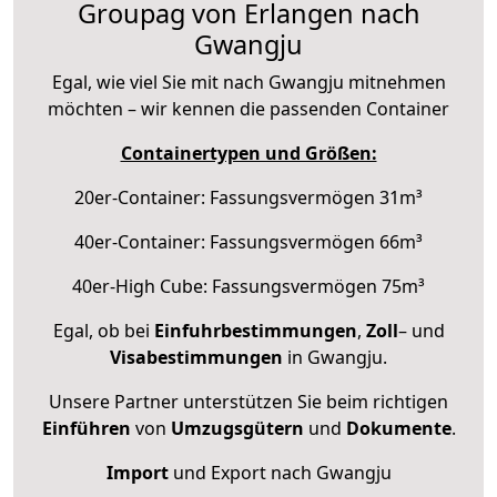
Groupag von Erlangen nach
Gwangju
Egal, wie viel Sie mit nach Gwangju mitnehmen
möchten – wir kennen die passenden Container
Containertypen und Größen:
20er-Container: Fassungsvermögen 31m³
40er-Container: Fassungsvermögen 66m³
40er-High Cube: Fassungsvermögen 75m³
Egal, ob bei
Einfuhrbestimmungen
,
Zoll
– und
Visabestimmungen
in Gwangju.
Unsere Partner unterstützen Sie beim richtigen
Einführen
von
Umzugsgütern
und
Dokumente
.
Import
und Export nach Gwangju