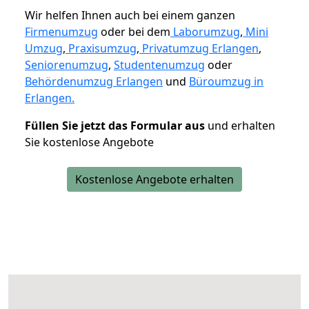
Wir helfen Ihnen auch bei einem ganzen
Firmenumzug
oder bei dem
Laborumzug
,
Mini
Umzug
,
Praxisumzug
,
Privatumzug Erlangen
,
Seniorenumzug
,
Studentenumzug
oder
Behördenumzug Erlangen
und
Büroumzug in
Erlangen.
Füllen Sie jetzt das Formular aus
und erhalten
Sie kostenlose Angebote
Kostenlose Angebote erhalten