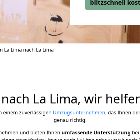
blitzschnell ko
 La Lima nach La Lima
ach La Lima, wir helfe
h einem zuverlässigen
Umzugsunternehmen
, das Ihnen de
genau richtig!
rnehmen und bieten Ihnen
umfassende Unterstützung
bei