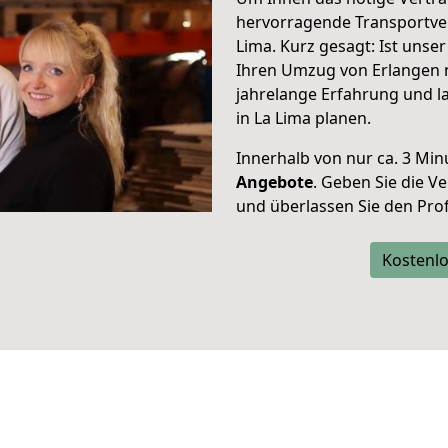
hervorragende Transportve
Lima. Kurz gesagt: Ist uns
Ihren Umzug von Erlangen n
jahrelange Erfahrung und l
in La Lima planen.
Innerhalb von
nur ca. 3 Min
Angebote
. Geben Sie die 
und überlassen Sie den Profi
Kostenlo