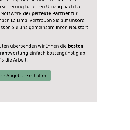
rsicherung für einen Umzug nach La
er Netzwerk
der perfekte Partner
für
ach La Lima. Vertrauen Sie auf unsere
assen Sie uns gemeinsam Ihren Neustart
uten übersenden wir Ihnen die
besten
Verantwortung einfach kostengünstig ab
s die Arbeit.
se Angebote erhalten