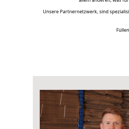
allem anderen, was für
Unsere Partnernetzwerk, sind spezialis
Fülle