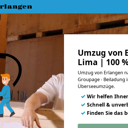
rlangen
Umzug von E
Lima | 100 
Umzug von Erlangen nac
Groupage - Beiladung i
Überseeumzüge.
✓
Wir helfen Ihne
✓
Schnell & unverb
✓
Finden Sie das 