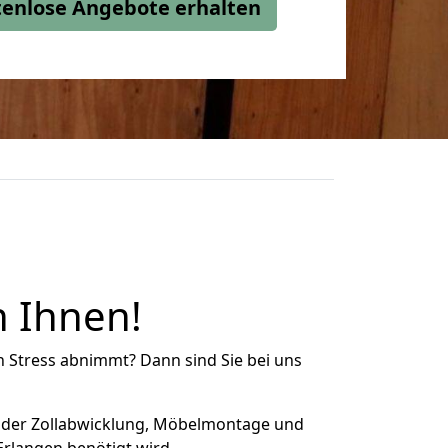
stenlose Angebote erhalten
n Ihnen!
n Stress abnimmt? Dann sind Sie bei uns
 der Zollabwicklung, Möbelmontage und