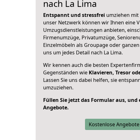
nach La Lima
Entspannt und stressfrei
umziehen mit 
unser Netzwerk können wir Ihnen eine Vi
Umzugsdienstleistungen anbieten, einsc
Firmenumzüge, Privatumzüge, Senioren
Einzelmöbeln als Groupage oder ganze
uns um jedes Detail nach La Lima.
Wir kennen auch die besten Expertenfir
Gegenständen wie
Klavieren, Tresor o
Lassen Sie uns dabei helfen, sie entspann
umzuziehen.
Füllen Sie jetzt das Formular aus, und
Angebote.
Kostenlose Angebote