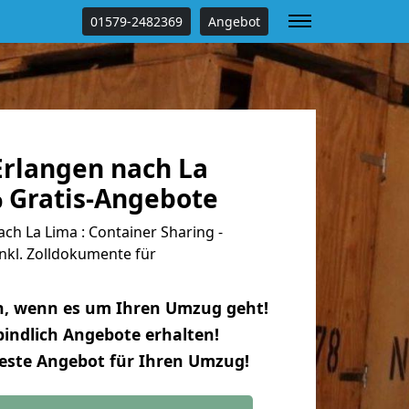
01579-2482369
Angebot
rlangen nach La
% Gratis-Angebote
h La Lima : Container Sharing -
nkl. Zolldokumente für
n, wenn es um Ihren Umzug geht!
indlich Angebote erhalten!
beste Angebot für Ihren Umzug!