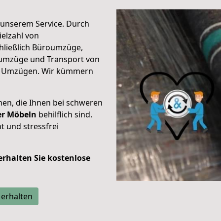
unserem Service. Durch
elzahl von
hließlich Büroumzüge,
umzüge und Transport von
n Umzügen. Wir kümmern
men, die Ihnen bei schweren
der Möbeln
behilflich sind.
t und stressfrei
 erhalten Sie kostenlose
 erhalten