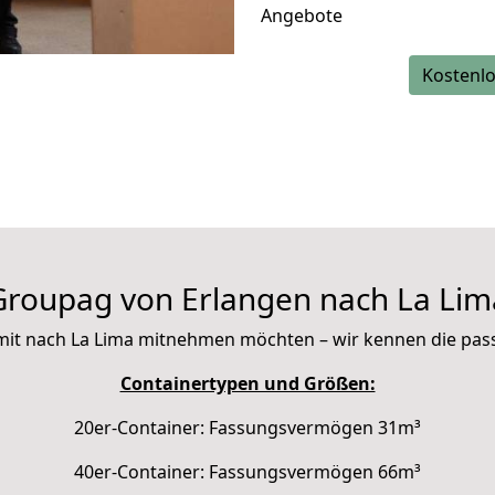
Angebote
Kostenlo
Groupag von Erlangen nach La Lim
ie mit nach La Lima mitnehmen möchten – wir kennen die pa
Containertypen und Größen:
20er-Container: Fassungsvermögen 31m³
40er-Container: Fassungsvermögen 66m³