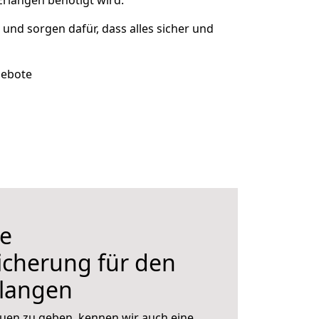
Erlangen benötigt wird.
t und sorgen dafür, dass alles sicher und
gebote
e
icherung für den
langen
uen zu geben, kennen wir auch eine