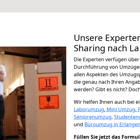
Unsere Experten
Sharing nach La
Die Experten verfügen übe
Durchführung von Umzügen
allen Aspekten des Umzugs
die genau nach Ihren Anga
werden? Gibt es nicht? Doch,
Wir helfen Ihnen auch bei 
Laborumzug
,
Mini Umzug
,
Seniorenumzug
,
Studente
und
Büroumzug in Erlangen
Füllen Sie jetzt das Formu