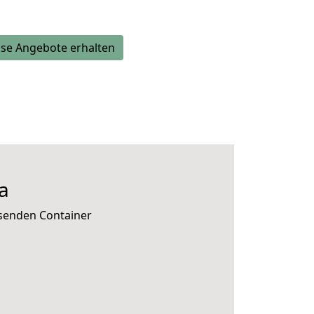
se Angebote erhalten
a
ssenden Container