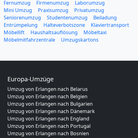
Fernumzug
Firmenumzug
Laborumzug
Mini Umzug
Praxisumzug
Privatumzug
Seniorenumzug
Studentenumzug
Beiladung
Entrümpelung
Halteverbotszone
Klaviertransport
Möbellift
Haushaltsauflösung
Möbeltaxi
Möbelmitfahrzentrale
Umzugskartons
Europa-Umzüge
Umzug von Erlangen nach Belarus
Umzug von Erlangen nach Belgien
Umzug von Erlangen nach Bulgarien
Umzug von Erlangen nach Dänemark
Umzug von Erlangen nach England
Umzug von Erlangen nach Portugal
Umzug von Erlangen nach Bosnien