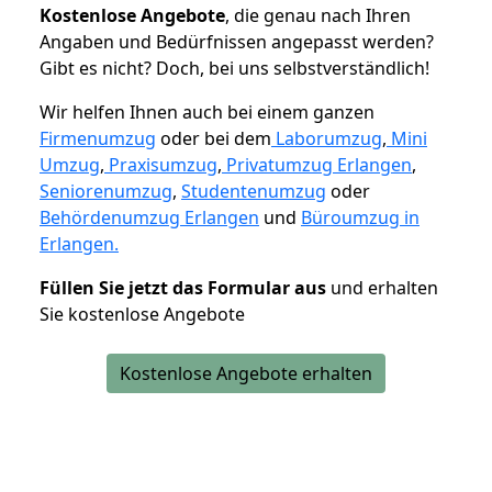
K
ostenlose Angebote
, die genau nach Ihren
Angaben und Bedürfnissen angepasst werden?
Gibt es nicht? Doch, bei uns selbstverständlich!
Wir helfen Ihnen auch bei einem ganzen
Firmenumzug
oder bei dem
Laborumzug
,
Mini
Umzug
,
Praxisumzug
,
Privatumzug Erlangen
,
Seniorenumzug
,
Studentenumzug
oder
Behördenumzug Erlangen
und
Büroumzug in
Erlangen.
Füllen Sie jetzt das Formular aus
und erhalten
Sie kostenlose Angebote
Kostenlose Angebote erhalten