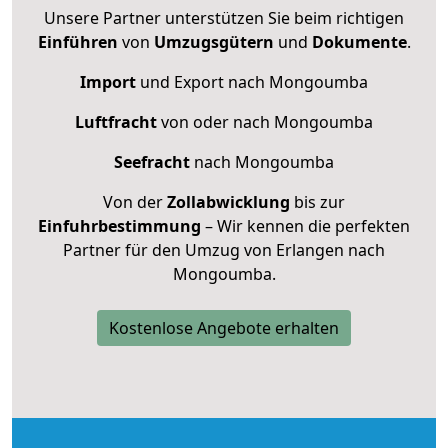
Unsere Partner unterstützen Sie beim richtigen
Einführen
von
Umzugsgütern
und
Dokumente
.
Import
und Export nach Mongoumba
Luftfracht
von oder nach Mongoumba
Seefracht
nach Mongoumba
Von der
Zollabwicklung
bis zur
Einfuhrbestimmung
– Wir kennen die perfekten
Partner für den Umzug von Erlangen nach
Mongoumba.
Kostenlose Angebote erhalten