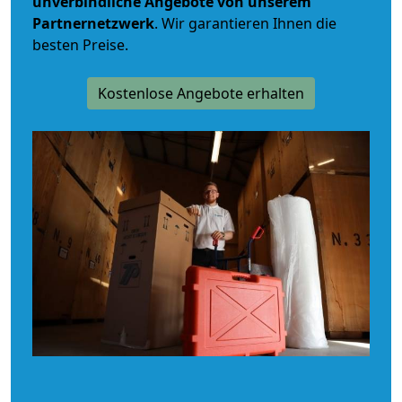
unverbindliche
Angebote von unserem
Partnernetzwerk
. Wir garantieren Ihnen die
besten Preise.
Kostenlose Angebote erhalten