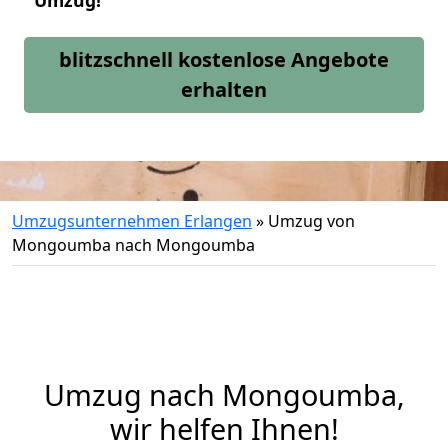
Umzug!
blitzschnell kostenlose Angebote
erhalten
Umzugsunternehmen Erlangen
»
Umzug von
Mongoumba nach Mongoumba
Umzug nach Mongoumba,
wir helfen Ihnen!