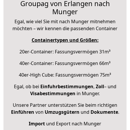
Groupag von Erlangen nach
Munger
Egal, wie viel Sie mit nach Munger mitnehmen
möchten – wir kennen die passenden Container
Containertypen und Größen:
20er-Container: Fassungsvermögen 31m³
40er-Container: Fassungsvermögen 66m³
40er-High Cube: Fassungsvermögen 75m³
Egal, ob bei
Einfuhrbestimmungen
,
Zoll
– und
Visabestimmungen
in Munger.
Unsere Partner unterstützen Sie beim richtigen
Einführen
von
Umzugsgütern
und
Dokumente
.
Import
und Export nach Munger