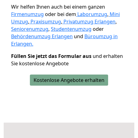
Wir helfen Ihnen auch bei einem ganzen
Firmenumzug
oder bei dem
Laborumzug
,
Mini
Umzug
,
Praxisumzug
,
Privatumzug Erlangen
,
Seniorenumzug
,
Studentenumzug
oder
Behördenumzug Erlangen
und
Büroumzug in
Erlangen.
Füllen Sie jetzt das Formular aus
und erhalten
Sie kostenlose Angebote
Kostenlose Angebote erhalten