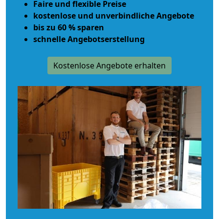
Faire und flexible Preise
kostenlose und unverbindliche Angebote
bis zu 60 % sparen
schnelle Angebotserstellung
Kostenlose Angebote erhalten