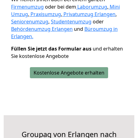
Firmenumzug
oder bei dem
Laborumzug
,
Mini
Umzug
,
Praxisumzug
,
Privatumzug Erlangen
,
Seniorenumzug
,
Studentenumzug
oder
Behördenumzug Erlangen
und
Büroumzug in
Erlangen.
Füllen Sie jetzt das Formular aus
und erhalten
Sie kostenlose Angebote
Kostenlose Angebote erhalten
Groupag von Erlangen nach