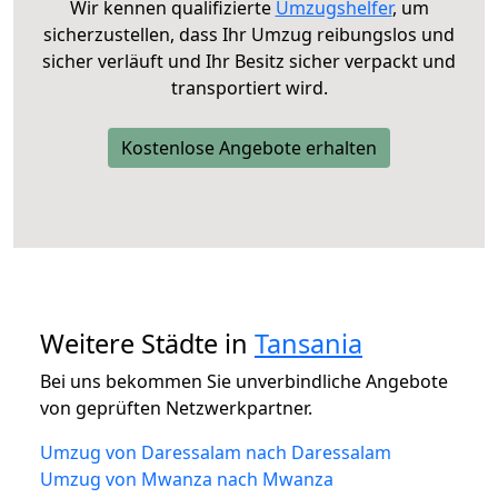
Wir kennen qualifizierte
Umzugshelfer
, um
sicherzustellen, dass Ihr Umzug reibungslos und
sicher verläuft und Ihr Besitz sicher verpackt und
transportiert wird.
Kostenlose Angebote erhalten
Weitere Städte in
Tansania
Bei uns bekommen Sie unverbindliche Angebote
von geprüften Netzwerkpartner.
Umzug von Daressalam nach Daressalam
Umzug von Mwanza nach Mwanza