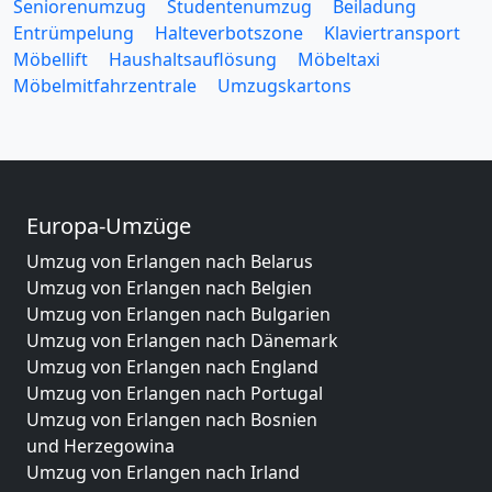
Seniorenumzug
Studentenumzug
Beiladung
Entrümpelung
Halteverbotszone
Klaviertransport
Möbellift
Haushaltsauflösung
Möbeltaxi
Möbelmitfahrzentrale
Umzugskartons
Europa-Umzüge
Umzug von Erlangen nach Belarus
Umzug von Erlangen nach Belgien
Umzug von Erlangen nach Bulgarien
Umzug von Erlangen nach Dänemark
Umzug von Erlangen nach England
Umzug von Erlangen nach Portugal
Umzug von Erlangen nach Bosnien
und Herzegowina
Umzug von Erlangen nach Irland