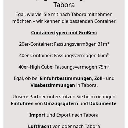
Tabora
Egal, wie viel Sie mit nach Tabora mitnehmen
möchten – wir kennen die passenden Container
Containertypen und Größen:
20er-Container: Fassungsvermögen 31m³
40er-Container: Fassungsvermögen 66m³
40er-High Cube: Fassungsvermögen 75m³
Egal, ob bei
Einfuhrbestimmungen
,
Zoll
– und
Visabestimmungen
in Tabora.
Unsere Partner unterstützen Sie beim richtigen
Einführen
von
Umzugsgütern
und
Dokumente
.
Import
und Export nach Tabora
Luftfracht
von oder nach Tabora