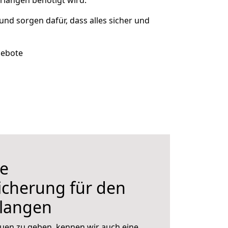
rlangen benötigt wird.
 und sorgen dafür, dass alles sicher und
gebote
e
icherung für den
langen
uen zu geben, kennen wir auch eine