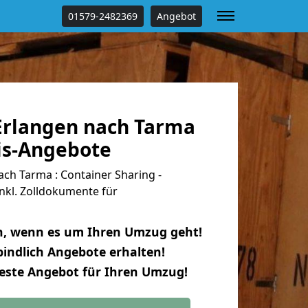
01579-2482369
Angebot
rlangen nach Tarma
tis-Angebote
ch Tarma : Container Sharing -
nkl. Zolldokumente für
n, wenn es um Ihren Umzug geht!
indlich Angebote erhalten!
beste Angebot für Ihren Umzug!