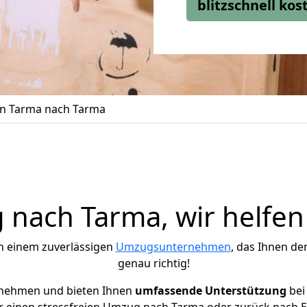
blitzschnell ko
n Tarma nach Tarma
nach Tarma, wir helfen
h einem zuverlässigen
Umzugsunternehmen
, das Ihnen de
genau richtig!
rnehmen und bieten Ihnen
umfassende Unterstützung
bei