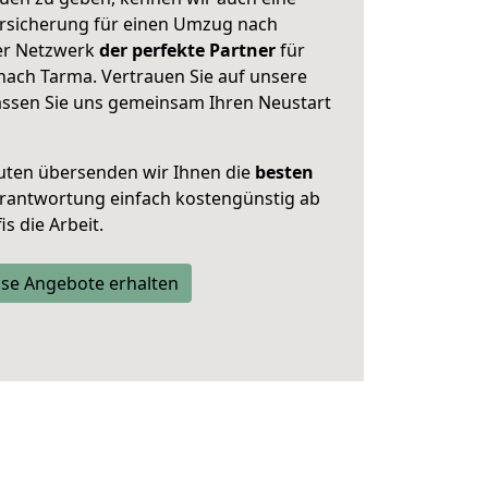
rsicherung für einen Umzug nach
ser Netzwerk
der perfekte Partner
für
ach Tarma. Vertrauen Sie auf unsere
assen Sie uns gemeinsam Ihren Neustart
uten übersenden wir Ihnen die
besten
Verantwortung einfach kostengünstig ab
s die Arbeit.
se Angebote erhalten