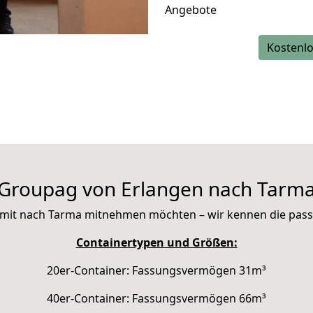
Angebote
Kostenlo
Groupag von Erlangen nach Tarm
Sie mit nach Tarma mitnehmen möchten – wir kennen die pas
Containertypen und Größen:
20er-Container: Fassungsvermögen 31m³
40er-Container: Fassungsvermögen 66m³