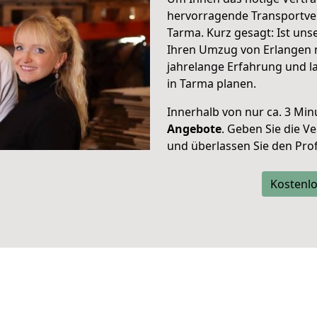
hervorragende Transportve
Tarma. Kurz gesagt: Ist un
Ihren Umzug von Erlangen n
jahrelange Erfahrung und l
in Tarma planen.
Innerhalb von
nur ca. 3 Min
Angebote
. Geben Sie die 
und überlassen Sie den Profi
Kostenlo