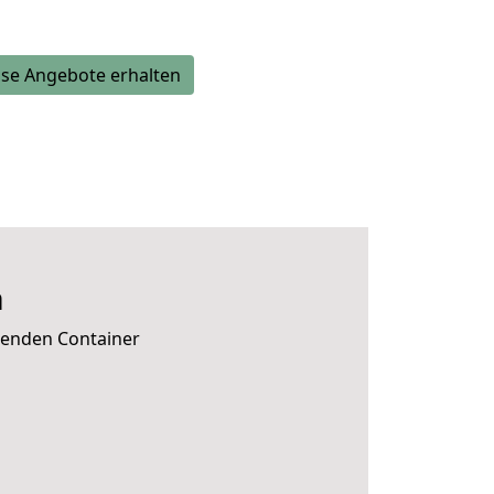
se Angebote erhalten
a
senden Container