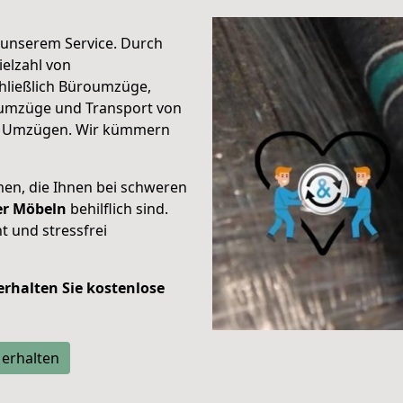
unserem Service. Durch
elzahl von
hließlich Büroumzüge,
umzüge und Transport von
n Umzügen. Wir kümmern
men, die Ihnen bei schweren
der Möbeln
behilflich sind.
t und stressfrei
 erhalten Sie kostenlose
 erhalten