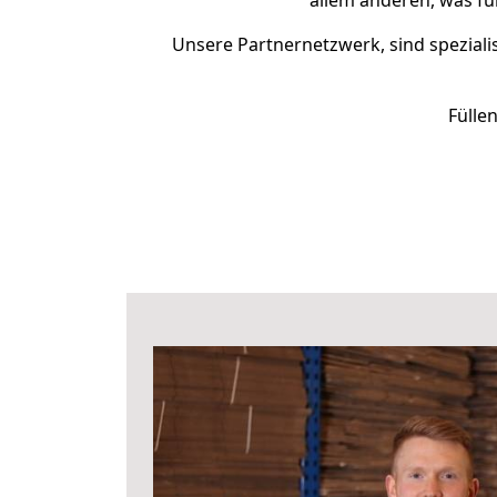
allem anderen, was fü
Unsere Partnernetzwerk, sind spezialis
Fülle