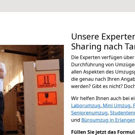
Unsere Experten
Sharing nach T
Die Experten verfügen übe
Durchführung von Umzügen
allen Aspekten des Umzugs
die genau nach Ihren Anga
werden? Gibt es nicht? Doch,
Wir helfen Ihnen auch bei 
Laborumzug
,
Mini Umzug
,
Seniorenumzug
,
Studente
und
Büroumzug in Erlangen
Füllen Sie jetzt das Formu