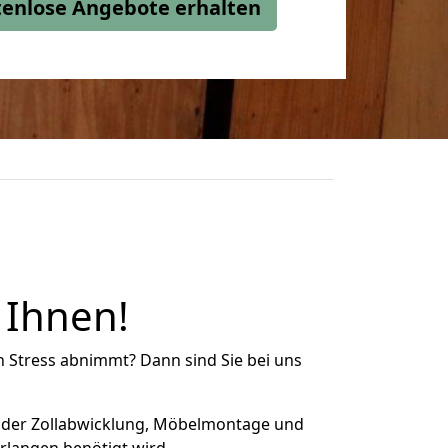
stenlose Angebote erhalten
 Ihnen!
n Stress abnimmt? Dann sind Sie bei uns
 der Zollabwicklung, Möbelmontage und