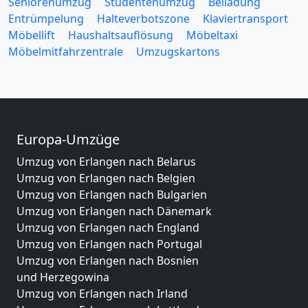
Seniorenumzug
Studentenumzug
Beiladung
Entrümpelung
Halteverbotszone
Klaviertransport
Möbellift
Haushaltsauflösung
Möbeltaxi
Möbelmitfahrzentrale
Umzugskartons
Europa-Umzüge
Umzug von Erlangen nach Belarus
Umzug von Erlangen nach Belgien
Umzug von Erlangen nach Bulgarien
Umzug von Erlangen nach Dänemark
Umzug von Erlangen nach England
Umzug von Erlangen nach Portugal
Umzug von Erlangen nach Bosnien
und Herzegowina
Umzug von Erlangen nach Irland