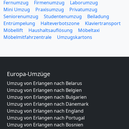
Fernumzug
Firmenumzug
Laborumzug
Mini Umzug
Praxisumzug
Privatumzug
Seniorenumzug
Studentenumzug
Beiladung
Entrümpelung
Halteverbotszone
Klaviertransport
Möbellift
Haushaltsauflösung
Möbeltaxi
Möbelmitfahrzentrale
Umzugskartons
Europa-Umzüge
Umzug von Erlangen nach Belarus
Umzug von Erlangen nach Belgien
Umzug von Erlangen nach Bulgarien
Umzug von Erlangen nach Dänemark
Umzug von Erlangen nach England
Umzug von Erlangen nach Portugal
Umzug von Erlangen nach Bosnien