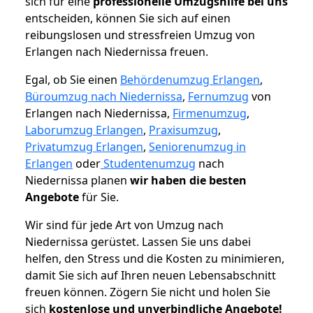
sich für eine
professionelle Umzugshilfe bei uns
entscheiden, können Sie sich auf einen
reibungslosen und stressfreien Umzug von
Erlangen nach Niedernissa freuen.
Egal, ob Sie einen
Behördenumzug Erlangen
,
Büroumzug nach Niedernissa
,
Fernumzug
von
Erlangen nach Niedernissa,
Firmenumzug
,
Laborumzug Erlangen
,
Praxisumzug
,
Privatumzug Erlangen
,
Seniorenumzug in
Erlangen
oder
Studentenumzug
nach
Niedernissa planen
wir haben die besten
Angebote
für Sie.
Wir sind für jede Art von Umzug nach
Niedernissa gerüstet. Lassen Sie uns dabei
helfen, den Stress und die Kosten zu minimieren,
damit Sie sich auf Ihren neuen Lebensabschnitt
freuen können.
Zögern Sie nicht und holen Sie
sich
kostenlose und unverbindliche Angebote!