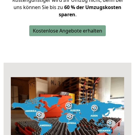
Kostengünstiger wird Ihr Umzug nicht, denn bei
uns können Sie bis zu
60 % der Umzugskosten
sparen
.
Kostenlose Angebote erhalten