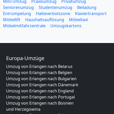
Mini Umzug
Praxisumzug
Privatumzug
Seniorenumzug
Studentenumzug
Beiladung
Entrümpelung
Halteverbotszone
Klaviertransport
Möbellift
Haushaltsauflösung
Möbeltaxi
Möbelmitfahrzentrale
Umzugskartons
Europa-Umzüge
Umzug von Erlangen nach Belarus
Umzug von Erlangen nach Belgien
Umzug von Erlangen nach Bulgarien
Umzug von Erlangen nach Dänemark
Umzug von Erlangen nach England
Umzug von Erlangen nach Portugal
Umzug von Erlangen nach Bosnien
und Herzegowina