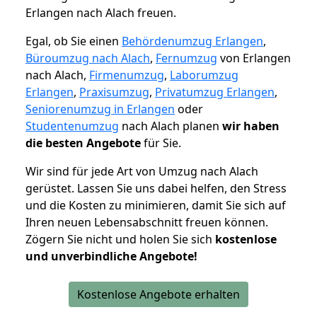
Erlangen nach Alach freuen.
Egal, ob Sie einen
Behördenumzug Erlangen
,
Büroumzug nach Alach
,
Fernumzug
von Erlangen
nach Alach,
Firmenumzug
,
Laborumzug
Erlangen
,
Praxisumzug
,
Privatumzug Erlangen
,
Seniorenumzug in Erlangen
oder
Studentenumzug
nach Alach planen
wir haben
die besten Angebote
für Sie.
Wir sind für jede Art von Umzug nach Alach
gerüstet. Lassen Sie uns dabei helfen, den Stress
und die Kosten zu minimieren, damit Sie sich auf
Ihren neuen Lebensabschnitt freuen können.
Zögern Sie nicht und holen Sie sich
kostenlose
und unverbindliche Angebote!
Kostenlose Angebote erhalten