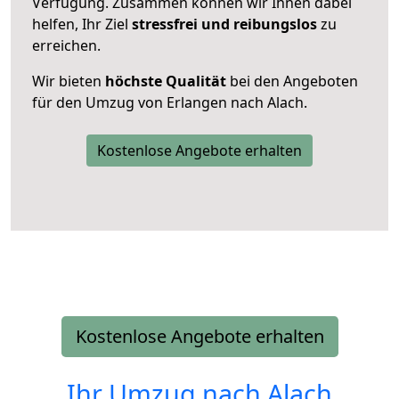
Verfügung. Zusammen können wir Ihnen dabei
helfen, Ihr Ziel
stressfrei und reibungslos
zu
erreichen.
Wir bieten
höchste Qualität
bei den Angeboten
für den Umzug von Erlangen nach Alach.
Kostenlose Angebote erhalten
Kostenlose Angebote erhalten
Ihr Umzug nach
Alach