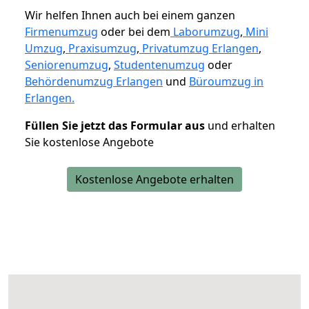
Wir helfen Ihnen auch bei einem ganzen
Firmenumzug
oder bei dem
Laborumzug
,
Mini
Umzug
,
Praxisumzug
,
Privatumzug Erlangen
,
Seniorenumzug
,
Studentenumzug
oder
Behördenumzug Erlangen
und
Büroumzug in
Erlangen.
Füllen Sie jetzt das Formular aus
und erhalten
Sie kostenlose Angebote
Kostenlose Angebote erhalten