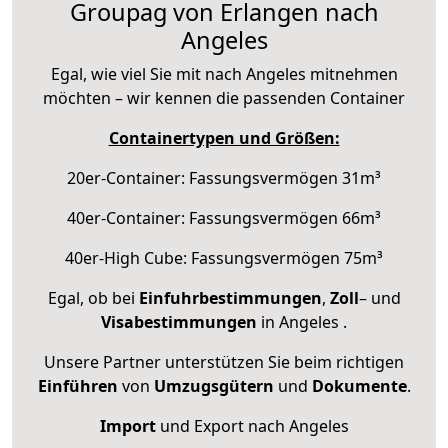
Groupag von Erlangen nach
Angeles
Egal, wie viel Sie mit nach Angeles mitnehmen
möchten – wir kennen die passenden Container
Containertypen und Größen:
20er-Container: Fassungsvermögen 31m³
40er-Container: Fassungsvermögen 66m³
40er-High Cube: Fassungsvermögen 75m³
Egal, ob bei
Einfuhrbestimmungen
,
Zoll
– und
Visabestimmungen
in Angeles .
Unsere Partner unterstützen Sie beim richtigen
Einführen
von
Umzugsgütern
und
Dokumente
.
Import
und Export nach Angeles