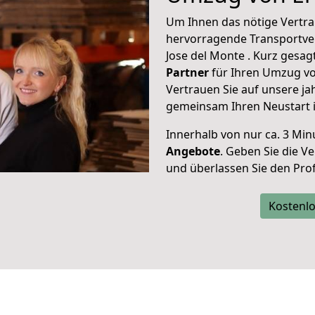
Um Ihnen das nötige Vertra
hervorragende Transportve
Jose del Monte . Kurz gesag
Partner
für Ihren Umzug vo
Vertrauen Sie auf unsere ja
gemeinsam Ihren Neustart i
Innerhalb von
nur ca. 3 Min
Angebote
. Geben Sie die 
und überlassen Sie den Profi
Kostenlo