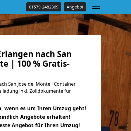
01579-2482369
Angebot
rlangen nach San
te | 100 % Gratis-
ch San Jose del Monte : Container
eiladung inkl. Zolldokumente für
n, wenn es um Ihren Umzug geht!
indlich Angebote erhalten!
beste Angebot für Ihren Umzug!