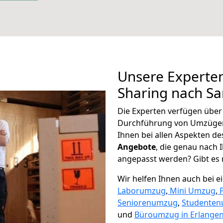
Unsere Experten
Sharing nach Sa
Die Experten verfügen übe
Durchführung von Umzügen
Ihnen bei allen Aspekten d
Angebote
, die genau nach
angepasst werden? Gibt es n
Wir helfen Ihnen auch bei 
Laborumzug
,
Mini Umzug
,
Seniorenumzug
,
Studente
und
Büroumzug in Erlangen