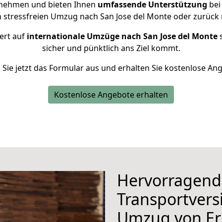
rnehmen und bieten Ihnen
umfassende Unterstützung
bei
n stressfreien Umzug nach San Jose del Monte oder zurück 
ert auf
internationale Umzüge nach San Jose del Monte
sicher und pünktlich ans Ziel kommt.
n Sie jetzt das Formular aus und erhalten Sie kostenlose An
Kostenlose Angebote erhalten
Hervorragend
Transportvers
Umzug von Er