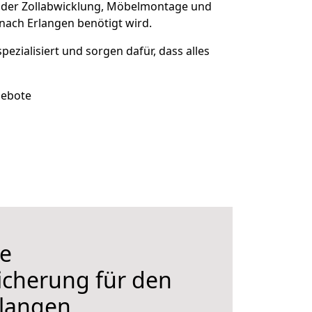
 der Zollabwicklung, Möbelmontage und
nach Erlangen benötigt wird.
spezialisiert und sorgen dafür, dass alles
gebote
e
icherung für den
langen