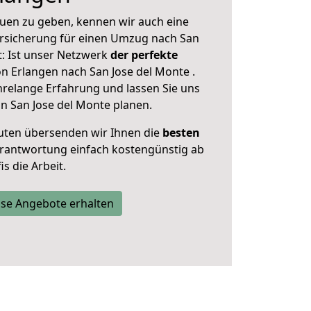
uen zu geben, kennen wir auch eine
rsicherung für einen Umzug nach San
t: Ist unser Netzwerk
der perfekte
n Erlangen nach San Jose del Monte .
hrelange Erfahrung und lassen Sie uns
n San Jose del Monte planen.
uten übersenden wir Ihnen die
besten
Verantwortung einfach kostengünstig ab
s die Arbeit.
se Angebote erhalten