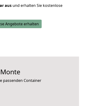
lar aus
und erhalten Sie kostenlose
se Angebote erhalten
l Monte
die passenden Container