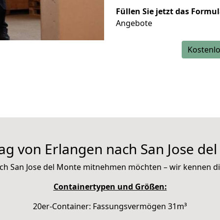
Füllen Sie jetzt das Formu
Angebote
Kostenlo
g von Erlangen nach San Jose de
 nach San Jose del Monte mitnehmen möchten – wir kennen 
Containertypen und Größen:
20er-Container: Fassungsvermögen 31m³