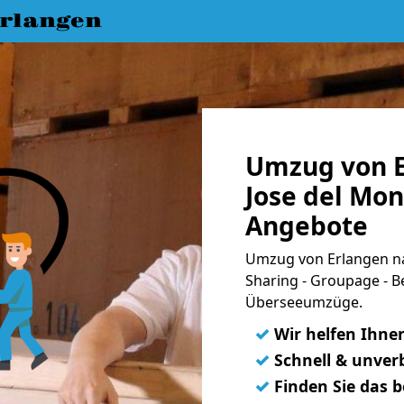
rlangen
Umzug von E
Jose del Mon
Angebote
Umzug von Erlangen na
Sharing - Groupage - B
Überseeumzüge.
✓
Wir helfen Ihne
✓
Schnell & unverb
✓
Finden Sie das 