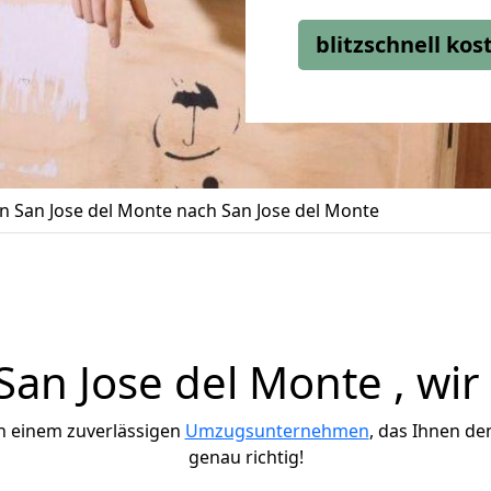
blitzschnell ko
 San Jose del Monte nach San Jose del Monte
an Jose del Monte , wir 
h einem zuverlässigen
Umzugsunternehmen
, das Ihnen de
genau richtig!