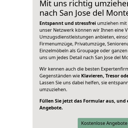
Mit uns richtig umzieh
nach San Jose del Mont
Entspannt und stressfrei
umziehen mit 
unser Netzwerk können wir Ihnen eine Vi
Umzugsdienstleistungen anbieten, einsc
Firmenumzüge, Privatumzüge, Senioren
Einzelmöbeln als Groupage oder ganze
uns um jedes Detail nach San Jose del Mo
Wir kennen auch die besten Expertenfir
Gegenständen wie
Klavieren, Tresor o
Lassen Sie uns dabei helfen, sie entspann
umzuziehen.
Füllen Sie jetzt das Formular aus, und
Angebote.
Kostenlose Angebote