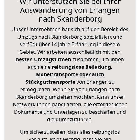
Wir unterstützen Sie bei Ihrer
Auswanderung von Erlangen
nach Skanderborg
Unser Unternehmen hat sich auf den Bereich des
Umzugs nach Skanderborg spezialisiert und
verfügt über 14 Jahre Erfahrung in diesem
Gebiet. Wir arbeiten ausschließlich mit den
besten Umzugsfirmen
zusammen, um Ihnen
auch eine
reibungslose Beiladung,
Möbeltransporte oder auch
Stückguttransporte
von Erlangen zu
ermöglichen. Wenn Sie von Erlangen nach
Skanderborg umziehen möchten, kann unser
Netzwerk Ihnen dabei helfen, alle erforderlichen
Dokumente und Unterlagen zu beschaffen und
die durchzuführen.
Um sicherzustellen, dass alles reibungslos
verläuft, ist es wichtig, dass Sie alle