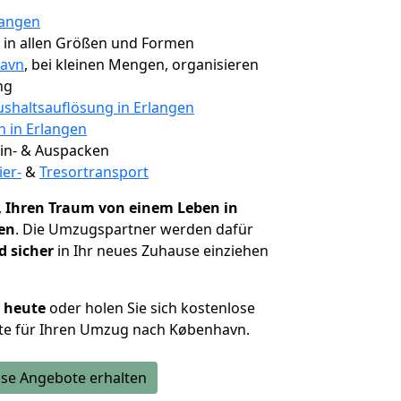
langen
, in allen Größen und Formen
havn
, bei kleinen Mengen, organisieren
ng
shaltsauflösung in Erlangen
n in Erlangen
 Ein- & Auspacken
ier-
&
Tresortransport
,
Ihren Traum von einem Leben in
en
. Die Umzugspartner werden dafür
d sicher
in Ihr neues Zuhause einziehen
h heute
oder holen Sie sich kostenlose
te für Ihren Umzug nach København.
se Angebote erhalten