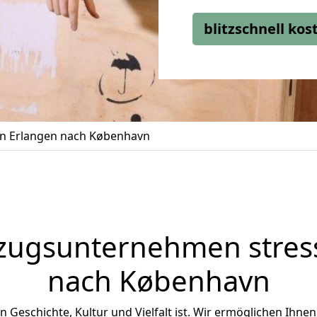
blitzschnell ko
n Erlangen nach København
zugsunternehmen stress
nach København
n Geschichte, Kultur und Vielfalt ist. Wir ermöglichen Ihnen