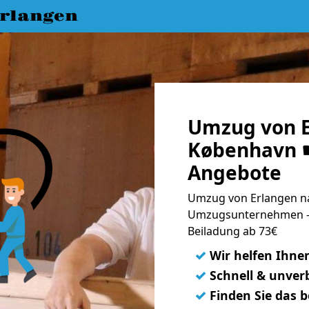
rlangen
Umzug von E
København ☛
Angebote
Umzug von Erlangen na
Umzugsunternehmen - 
Beiladung ab 73€
✓
Wir helfen Ihne
✓
Schnell & unverb
✓
Finden Sie das 