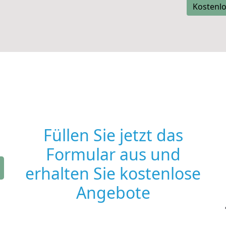
Kostenlo
Füllen Sie jetzt das
Formular aus und
erhalten Sie kostenlose
Angebote