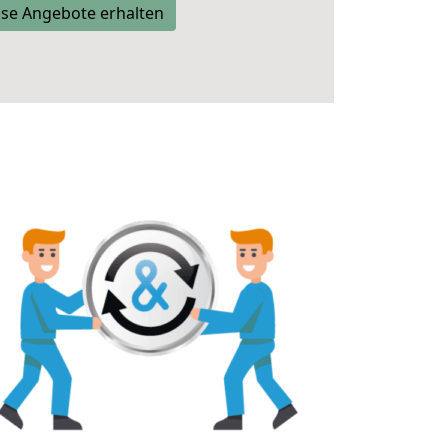
se Angebote erhalten