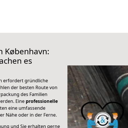
ch København:
achen es
 erfordert gründliche
hlen der besten Route von
rpackung des Familien
 werden. Eine
professionelle
eten eine umfassende
er Nähe oder in der Ferne.
gung und Sie erhalten gerne