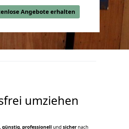
stenlose Angebote erhalten
frei umziehen
,
günstig
,
professionell
und
sicher
nach