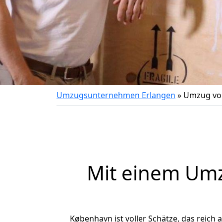
Umzugsunternehmen Erlangen
»
Umzug vo
Mit einem Um
København ist voller Schätze, das reich a