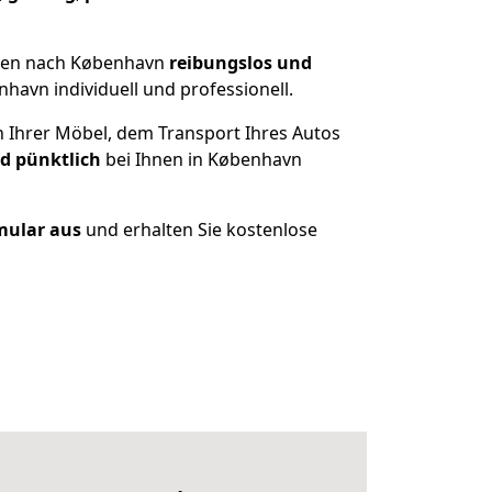
ngen nach København
reibungslos und
avn individuell und professionell.
n Ihrer Möbel, dem Transport Ihres Autos
nd pünktlich
bei Ihnen in København
rmular aus
und erhalten Sie kostenlose