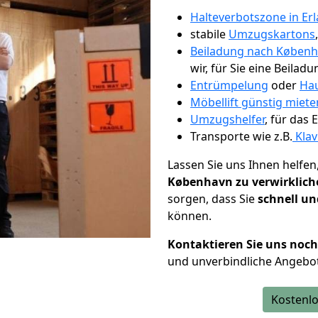
Halteverbotszone in Er
stabile
Umzugskartons
Beiladung nach Køben
wir, für Sie eine Beiladu
Entrümpelung
oder
Hau
Möbellift günstig miete
Umzugshelfer
, für das
Transporte wie z.B.
Klav
Lassen Sie uns Ihnen helfen
København zu verwirklich
sorgen, dass Sie
schnell un
können.
Kontaktieren Sie uns noc
und unverbindliche Angebo
Kostenlo