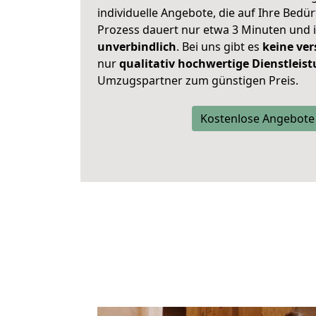
individuelle Angebote, die auf Ihre Bedü
Prozess dauert nur etwa 3 Minuten und 
unverbindlich
. Bei uns gibt es
keine ver
nur
qualitativ hochwertige Dienstleis
Umzugspartner zum günstigen Preis.
Kostenlose Angebote