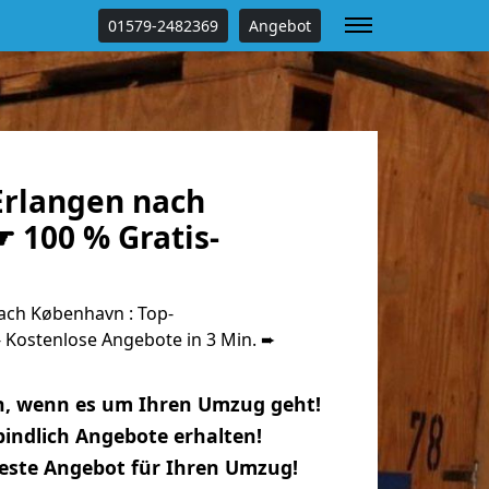
01579-2482369
Angebot
rlangen nach
 100 % Gratis-
ch København : Top-
Kostenlose Angebote in 3 Min. ➨
n, wenn es um Ihren Umzug geht!
indlich Angebote erhalten!
beste Angebot für Ihren Umzug!