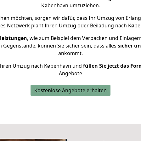
København umzuziehen.
hen möchten, sorgen wir dafür, dass Ihr Umzug von Erla
nes Netzwerk plant Ihren Umzug oder Beiladung nach Københ
leistungen
, wie zum Beispiel dem Verpacken und Einlager
 Gegenstände, können Sie sicher sein, dass alles
sicher u
ankommt.
ür Ihren Umzug nach København und
füllen Sie jetzt das Fo
Angebote
Kostenlose Angebote erhalten