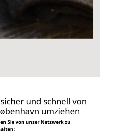
 sicher und schnell von
København umziehen
en Sie von unser Netzwerk zu
halten: