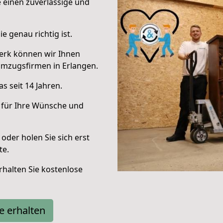
e einen zuverlässige und
e genau richtig ist.
erk können wir Ihnen
Umzugsfirmen in Erlangen.
s seit 14 Jahren.
 für Ihre Wünsche und
oder holen Sie sich erst
te.
halten Sie kostenlose
e erhalten