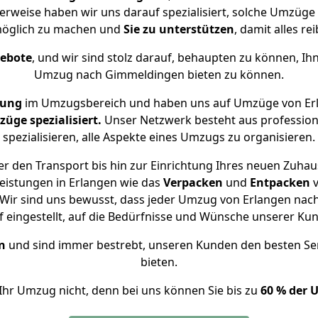
erweise haben wir uns darauf spezialisiert, solche Umzüg
öglich zu machen und
Sie zu unterstützen
, damit alles re
gebote
, und wir sind stolz darauf, behaupten zu können, Ih
Umzug nach Gimmeldingen bieten zu können.
rung
im Umzugsbereich und haben uns auf Umzüge von Er
ge spezialisiert.
Unser Netzwerk besteht aus professione
spezialisieren, alle Aspekte eines Umzugs zu organisieren.
r den Transport bis hin zur Einrichtung Ihres neuen Zuha
eistungen in Erlangen wie das
Verpacken
und
Entpacken
Wir sind uns bewusst, dass jeder Umzug von Erlangen nach
f eingestellt, auf die Bedürfnisse und Wünsche unserer Ku
n
und sind immer bestrebt, unseren Kunden den besten Se
bieten.
Ihr Umzug nicht, denn bei uns können Sie bis zu
60 % der 