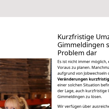
Kurzfristige Um
Gimmeldingen st
Problem dar
Es ist nicht immer möglich
Voraus zu planen. Manchm
aufgrund von Jobwechseln o
Veränderungen kurzfristig
einer solchen Situation befi
der Lage, auch kurzfristig
Gimmeldingen zu lösen.
Wir verfügen über ausreic