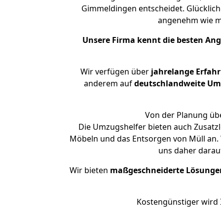
Gimmeldingen entscheidet. Glücklich
angenehm wie m
Unsere Firma kennt die besten An
Wir verfügen über
jahrelange Erfah
anderem auf
deutschlandweite Umzü
Von der Planung übe
Die Umzugshelfer bieten auch Zusatzl
Möbeln und das Entsorgen von Müll an. 
uns daher darau
Wir bieten
maßgeschneiderte Lösunge
Kostengünstiger wird 