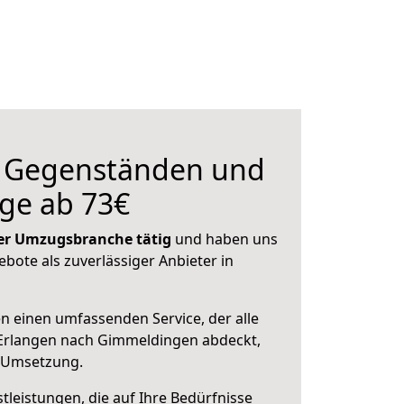
n Gegenständen und
ge ab 73€
 der Umzugsbranche tätig
und haben uns
ebote als zuverlässiger Anbieter in
en einen umfassenden Service, der alle
Erlangen nach Gimmeldingen abdeckt,
r Umsetzung.
leistungen, die auf Ihre Bedürfnisse