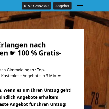
01579-2482369
Angebot
rlangen nach
n ☛ 100 % Gratis-
ach Gimmeldingen : Top-
Kostenlose Angebote in 3 Min. ➨
n, wenn es um Ihren Umzug geht!
indlich Angebote erhalten!
beste Angebot für Ihren Umzug!