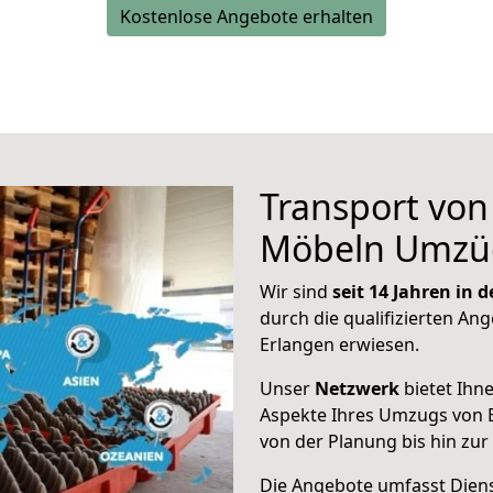
Kostenlose Angebote erhalten
Transport vo
Möbeln Umzü
Wir sind
seit 14 Jahren in
durch die qualifizierten Ang
Erlangen erwiesen.
Unser
Netzwerk
bietet Ihn
Aspekte Ihres Umzugs von 
von der Planung bis hin zu
Die Angebote umfasst Dienst