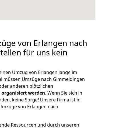
züge von Erlangen nach
ellen für uns kein
, einen Umzug von Erlangen lange im
al müssen Umzüge nach Gimmeldingen
der anderen plötzlichen
 organisiert werden
. Wenn Sie sich in
nden, keine Sorge! Unsere Firma ist in
e Umzüge von Erlangen nach
hende Ressourcen und durch unseren