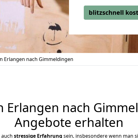
blitzschnell ko
n Erlangen nach Gimmeldingen
 Erlangen nach Gimmeld
Angebote erhalten
r auch
stressige
Erfahrung
sein, insbesondere wenn man s