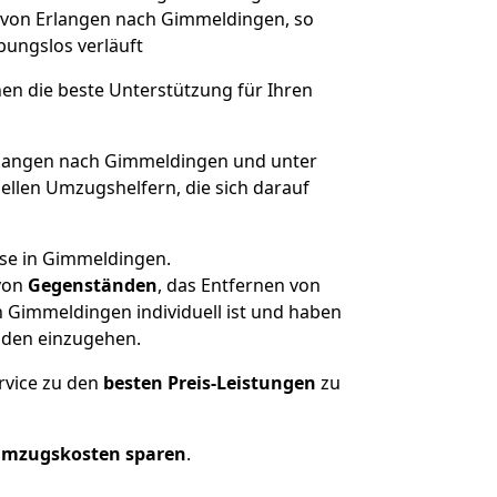
e von Erlangen nach Gimmeldingen, so
ibungslos verläuft
nen die beste Unterstützung für Ihren
langen nach Gimmeldingen und unter
llen Umzugshelfern, die sich darauf
use in Gimmeldingen.
von
Gegenständen
, das Entfernen von
 Gimmeldingen individuell ist und haben
nden einzugehen.
rvice zu den
besten Preis-Leistungen
zu
Umzugskosten sparen
.