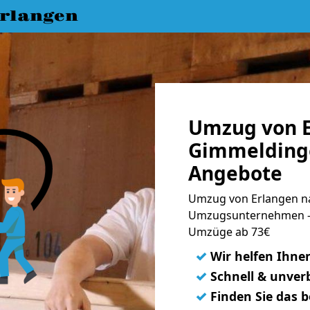
rlangen
Umzug von E
Gimmeldinge
Angebote
Umzug von Erlangen n
Umzugsunternehmen - 
Umzüge ab 73€
✓
Wir helfen Ihne
✓
Schnell & unverb
✓
Finden Sie das 