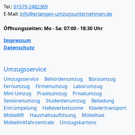
Tel.:
01579-2482369
E-Mail:
info@erlangen-umzugsunternehmen.de
Öffnungszeiten:
Mo - Sa: 07:00 - 18:30 Uhr
Impressum
Datenschutz
Umzugsservice
Umzugsservice
Behördenumzug
Büroumzug
Fernumzug
Firmenumzug
Laborumzug
Mini Umzug
Praxisumzug
Privatumzug
Seniorenumzug
Studentenumzug
Beiladung
Entrümpelung
Halteverbotszone
Klaviertransport
Möbellift
Haushaltsauflösung
Möbeltaxi
Möbelmitfahrzentrale
Umzugskartons