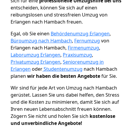
sich für eine
professionelle Umzugshilfe bei uns
entscheiden, können Sie sich auf einen
reibungslosen und stressfreien Umzug von
Erlangen nach Hambach freuen.
Egal, ob Sie einen
Behördenumzug Erlangen
,
Büroumzug nach Hambach
,
Fernumzug
von
Erlangen nach Hambach,
Firmenumzug
,
Laborumzug Erlangen
,
Praxisumzug
,
Privatumzug Erlangen
,
Seniorenumzug in
Erlangen
oder
Studentenumzug
nach Hambach
planen
wir haben die besten Angebote
für Sie.
Wir sind für jede Art von Umzug nach Hambach
gerüstet. Lassen Sie uns dabei helfen, den Stress
und die Kosten zu minimieren, damit Sie sich auf
Ihren neuen Lebensabschnitt freuen können.
Zögern Sie nicht und holen Sie sich
kostenlose
und unverbindliche Angebote!