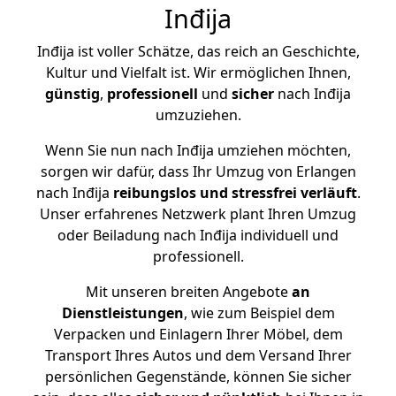
Inđija
Inđija ist voller Schätze, das reich an Geschichte,
Kultur und Vielfalt ist. Wir ermöglichen Ihnen,
günstig
,
professionell
und
sicher
nach Inđija
umzuziehen.
Wenn Sie nun nach Inđija umziehen möchten,
sorgen wir dafür, dass Ihr Umzug von Erlangen
nach Inđija
reibungslos und stressfrei
verläuft
.
Unser erfahrenes Netzwerk plant Ihren Umzug
oder Beiladung nach Inđija individuell und
professionell.
Mit unseren breiten Angebote
an
Dienstleistungen
, wie zum Beispiel dem
Verpacken und Einlagern Ihrer Möbel, dem
Transport Ihres Autos und dem Versand Ihrer
persönlichen Gegenstände, können Sie sicher