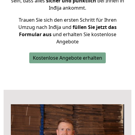
sein, dass alles
sicher und pünktlich
bei Ihnen in
Inđija ankommt.
Trauen Sie sich den ersten Schritt für Ihren
Umzug nach Inđija und
füllen Sie jetzt das
Formular aus
und erhalten Sie kostenlose
Angebote
Kostenlose Angebote erhalten