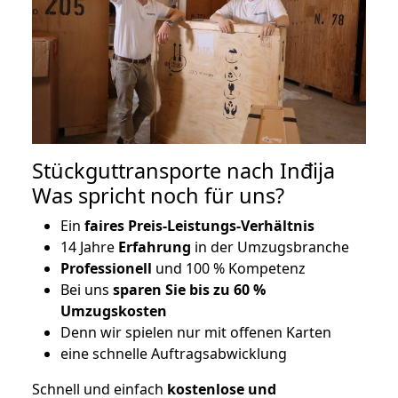
Stückguttransporte nach Inđija
Was spricht noch für uns?
Ein
faires Preis-Leistungs-Verhältnis
14 Jahre
Erfahrung
in der Umzugsbranche
Professionell
und 100 % Kompetenz
Bei uns
sparen Sie bis zu 60 %
Umzugskosten
D
enn wir spielen nur mit offenen Karten
eine schnelle Auftragsabwicklung
Schnell und einfach
kostenlose und