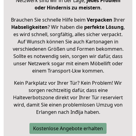
Netzwerk sind wir in der Lage,
jedes Problem
oder Hindernis zu meistern
.
Brauchen Sie schnelle Hilfe beim
Verpacken
Ihrer
Habseligkeiten
? Wir haben die
perfekte Lösung
,
es wird schnell, sorgfältig, alles sicher verpackt.
Auf Wunsch können Sie auch Kartonagen in
verschiedenen Größen und Formen bekommen.
Sollte es notwendig sein, sorgen wir dafür, dass
unser Netzwerk sogar mit einem Möbellift oder
einem Transport-Lkw kommen.
Kein Parkplatz vor Ihrer Tür? Kein Problem! Wir
sorgen rechtzeitig dafür, dass eine
Halteverbotszone direkt vor Ihrer Tür reserviert
wird, damit Sie einen problemlosen Umzug von
Erlangen nach Inđija haben.
Kostenlose Angebote erhalten