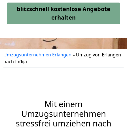
blitzschnell kostenlose Angebote
erhalten
Umzugsunternehmen Erlangen
»
Umzug von Erlangen
nach Inđija
Mit einem
Umzugsunternehmen
stressfrei umziehen nach