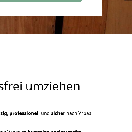
frei umziehen
tig
,
professionell
und
sicher
nach Vrbas