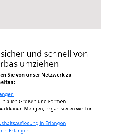
 sicher und schnell von
Vrbas umziehen
en Sie von unser Netzwerk zu
halten:
langen
, in allen Größen und Formen
bei kleinen Mengen, organisieren wir, für
shaltsauflösung in Erlangen
n in Erlangen