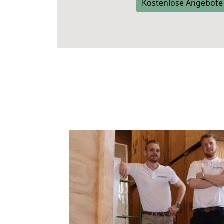
Kostenlose Angebote