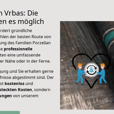
h Vrbas: Die
n es möglich
rdert gründliche
hlen der besten Route von
ung des Familien Porzellan
ine
professionelle
eten eine umfassende
er Nähe oder in der Ferne.
gung und Sie erhalten gerne
rfnisse abgestimmt sind. Der
ist
kostenlos
und
steckten Kosten
, sondern
tungen
von unserem