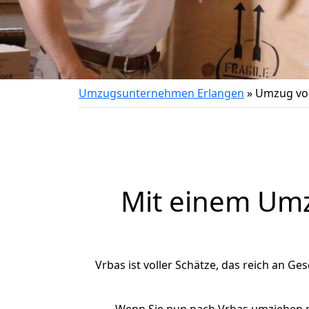
Umzugsunternehmen Erlangen
»
Umzug von
Mit einem Um
Vrbas ist voller Schätze, das reich an Ges