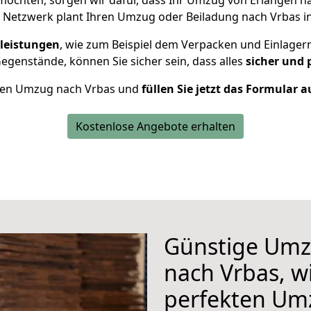
öchten, sorgen wir dafür, dass Ihr Umzug von Erlangen n
 Netzwerk plant Ihren Umzug oder Beiladung nach Vrbas ind
leistungen
, wie zum Beispiel dem Verpacken und Einlager
genstände, können Sie sicher sein, dass alles
sicher und 
Ihren Umzug nach Vrbas und
füllen Sie jetzt das Formular a
Kostenlose Angebote erhalten
Günstige Umz
nach Vrbas, wi
perfekten Um