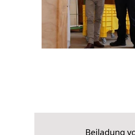
Beiladung vo