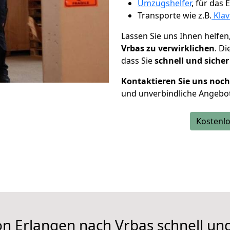
Umzugshelfer
, für das
Transporte wie z.B.
Klav
Lassen Sie uns Ihnen helfen
Vrbas zu verwirklichen
. D
dass Sie
schnell und sicher
Kontaktieren Sie uns noc
und unverbindliche Angebo
Kostenlo
n Erlangen nach Vrbas schnell un