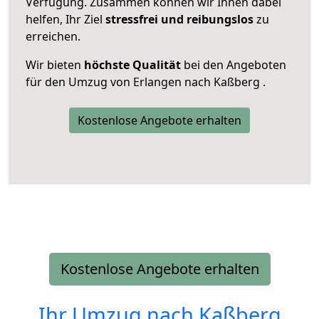
Verfügung. Zusammen können wir Ihnen dabei
helfen, Ihr Ziel
stressfrei und reibungslos
zu
erreichen.
Wir bieten
höchste Qualität
bei den Angeboten
für den Umzug von Erlangen nach Kaßberg .
Kostenlose Angebote erhalten
Kostenlose Angebote erhalten
Ihr Umzug nach
Kaßberg