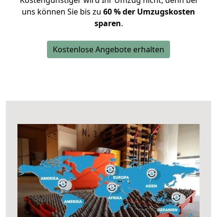
Kostengünstiger wird Ihr Umzug nicht, denn bei
uns können Sie bis zu
60 % der Umzugskosten
sparen
.
Kostenlose Angebote erhalten