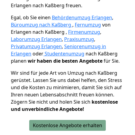
Erlangen nach Kaßberg freuen.
Egal, ob Sie einen
Behördenumzug Erlangen
,
Büroumzug nach Kaßberg
,
Fernumzug
von
Erlangen nach Kaßberg ,
Firmenumzug
,
Laborumzug Erlangen
,
Praxisumzug
,
Privatumzug Erlangen
,
Seniorenumzug in
Erlangen
oder
Studentenumzug
nach Kaßberg
planen
wir haben die besten Angebote
für Sie.
Wir sind für jede Art von Umzug nach Kaßberg
gerüstet. Lassen Sie uns dabei helfen, den Stress
und die Kosten zu minimieren, damit Sie sich auf
Ihren neuen Lebensabschnitt freuen können.
Zögern Sie nicht und holen Sie sich
kostenlose
und unverbindliche Angebote!
Kostenlose Angebote erhalten