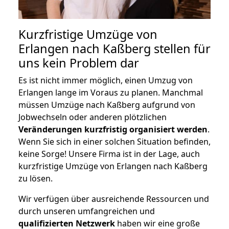
Kurzfristige Umzüge von
Erlangen nach Kaßberg stellen für
uns kein Problem dar
Es ist nicht immer möglich, einen Umzug von
Erlangen lange im Voraus zu planen. Manchmal
müssen Umzüge nach Kaßberg aufgrund von
Jobwechseln oder anderen plötzlichen
Veränderungen kurzfristig organisiert werden
.
Wenn Sie sich in einer solchen Situation befinden,
keine Sorge! Unsere Firma ist in der Lage, auch
kurzfristige Umzüge von Erlangen nach Kaßberg
zu lösen.
Wir verfügen über ausreichende Ressourcen und
durch unseren umfangreichen und
qualifizierten Netzwerk
haben wir eine große