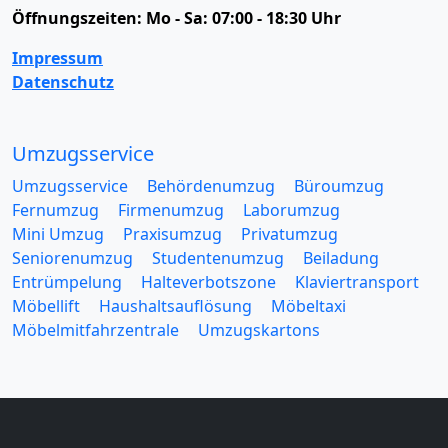
Öffnungszeiten:
Mo - Sa: 07:00 - 18:30 Uhr
Impressum
Datenschutz
Umzugsservice
Umzugsservice
Behördenumzug
Büroumzug
Fernumzug
Firmenumzug
Laborumzug
Mini Umzug
Praxisumzug
Privatumzug
Seniorenumzug
Studentenumzug
Beiladung
Entrümpelung
Halteverbotszone
Klaviertransport
Möbellift
Haushaltsauflösung
Möbeltaxi
Möbelmitfahrzentrale
Umzugskartons