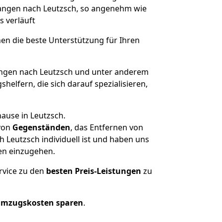
rlangen nach Leutzsch, so angenehm wie
s verläuft
nen die beste Unterstützung für Ihren
ngen nach Leutzsch und unter anderem
elfern, die sich darauf spezialisieren,
ause in Leutzsch.
von
Gegenständen
, das Entfernen von
 Leutzsch individuell ist und haben uns
en einzugehen.
rvice zu den
besten Preis-Leistungen
zu
Umzugskosten sparen
.