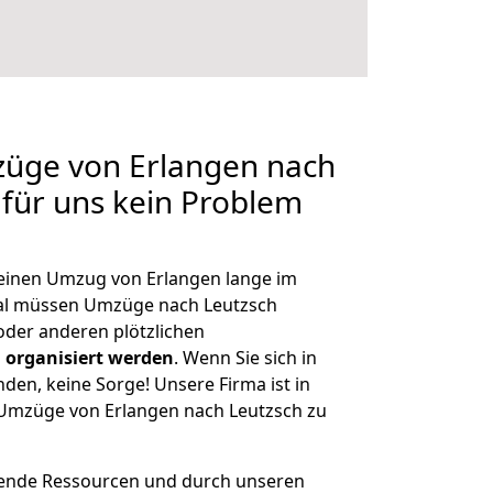
züge von Erlangen nach
 für uns kein Problem
, einen Umzug von Erlangen lange im
al müssen Umzüge nach Leutzsch
der anderen plötzlichen
 organisiert werden
. Wenn Sie sich in
nden, keine Sorge! Unsere Firma ist in
e Umzüge von Erlangen nach Leutzsch zu
hende Ressourcen und durch unseren