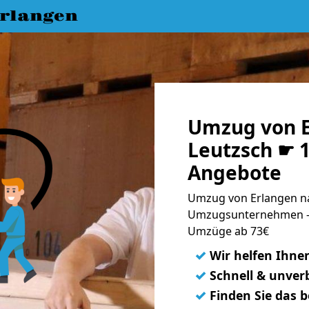
rlangen
Umzug von E
Leutzsch ☛ 1
Angebote
Umzug von Erlangen na
Umzugsunternehmen - 
Umzüge ab 73€
✓
Wir helfen Ihne
✓
Schnell & unverb
✓
Finden Sie das 