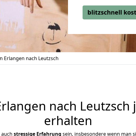
blitzschnell ko
 Erlangen nach Leutzsch
rlangen nach Leutzsch j
erhalten
r auch
stressige
Erfahrung
sein, insbesondere wenn man s