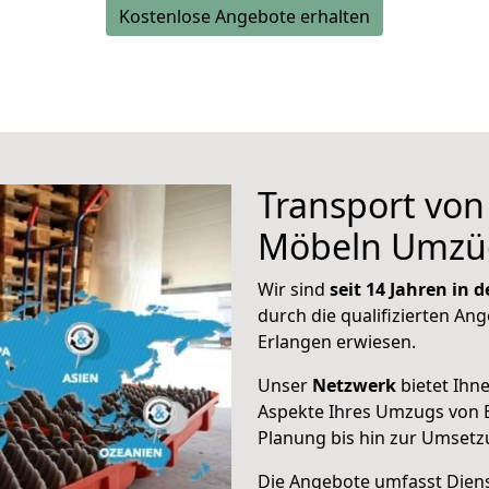
Kostenlose Angebote erhalten
Transport vo
Möbeln Umzü
Wir sind
seit 14 Jahren in
durch die qualifizierten Ang
Erlangen erwiesen.
Unser
Netzwerk
bietet Ihn
Aspekte Ihres Umzugs von E
Planung bis hin zur Umsetz
Die Angebote umfasst Dienst