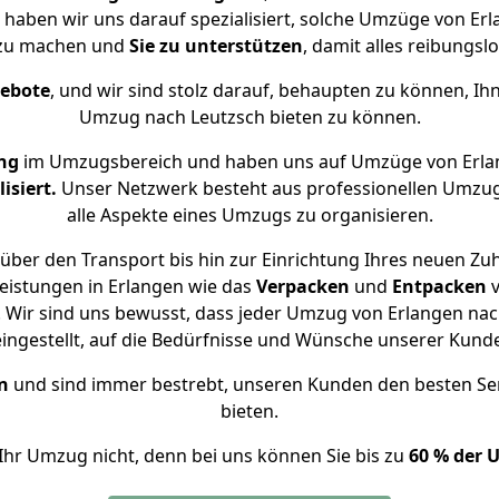
e haben wir uns darauf spezialisiert, solche Umzüge von E
 zu machen und
Sie zu unterstützen
, damit alles reibungslo
gebote
, und wir sind stolz darauf, behaupten zu können, Ih
Umzug nach Leutzsch bieten zu können.
ng
im Umzugsbereich und haben uns auf Umzüge von Erla
isiert.
Unser Netzwerk besteht aus professionellen Umzugsh
alle Aspekte eines Umzugs zu organisieren.
über den Transport bis hin zur Einrichtung Ihres neuen Zuh
eistungen in Erlangen wie das
Verpacken
und
Entpacken
Wir sind uns bewusst, dass jeder Umzug von Erlangen nach
eingestellt, auf die Bedürfnisse und Wünsche unserer Kund
n
und sind immer bestrebt, unseren Kunden den besten Se
bieten.
Ihr Umzug nicht, denn bei uns können Sie bis zu
60 % der 