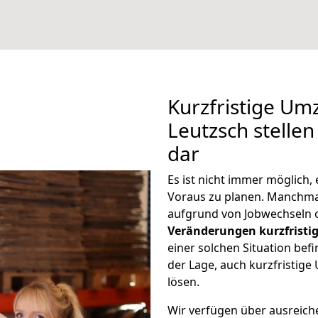
Kurzfristige Um
Leutzsch stellen
dar
Es ist nicht immer möglich
Voraus zu planen. Manchm
aufgrund von Jobwechseln o
Veränderungen kurzfristig
einer solchen Situation befi
der Lage, auch kurzfristig
lösen.
Wir verfügen über ausreic