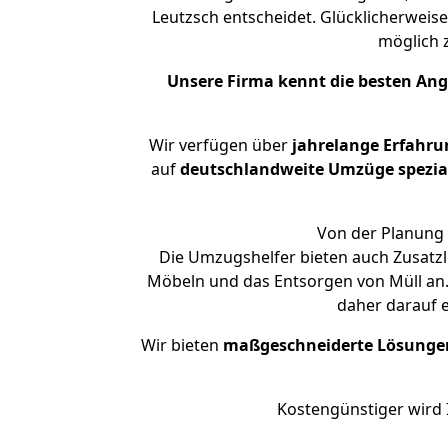
Leutzsch entscheidet. Glücklicherweis
möglich
Unsere Firma kennt die besten An
Wir verfügen über
jahrelange Erfahru
auf
deutschlandweite Umzüge spezial
Von der Planung 
Die Umzugshelfer bieten auch Zusatzl
Möbeln und das Entsorgen von Müll an. 
daher darauf 
Wir bieten
maßgeschneiderte Lösunge
Kostengünstiger wird 