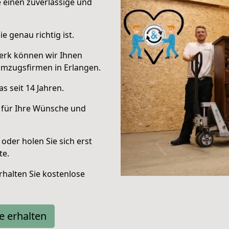
e einen zuverlässige und
e genau richtig ist.
erk können wir Ihnen
Umzugsfirmen in Erlangen.
s seit 14 Jahren.
 für Ihre Wünsche und
oder holen Sie sich erst
te.
halten Sie kostenlose
e erhalten