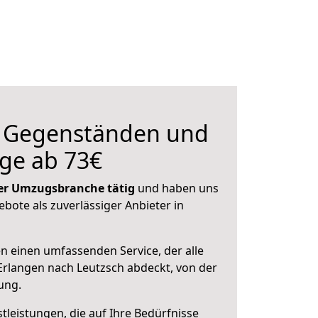
n Gegenständen und
ge ab 73€
 der Umzugsbranche tätig
und haben uns
ebote als zuverlässiger Anbieter in
en einen umfassenden Service, der alle
rlangen nach Leutzsch abdeckt, von der
ung.
leistungen, die auf Ihre Bedürfnisse