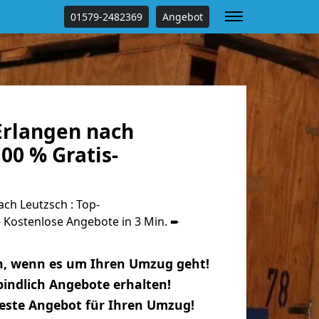
01579-2482369
Angebot
rlangen nach
00 % Gratis-
ch Leutzsch : Top-
Kostenlose Angebote in 3 Min. ➨
n, wenn es um Ihren Umzug geht!
indlich Angebote erhalten!
beste Angebot für Ihren Umzug!