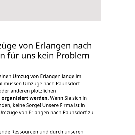
züge von Erlangen nach
en für uns kein Problem
, einen Umzug von Erlangen lange im
al müssen Umzüge nach Paunsdorf
der anderen plötzlichen
 organisiert werden
. Wenn Sie sich in
nden, keine Sorge! Unsere Firma ist in
e Umzüge von Erlangen nach Paunsdorf zu
hende Ressourcen und durch unseren