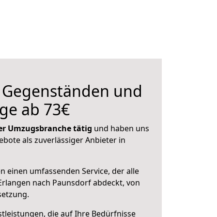
n Gegenständen und
ge ab 73€
 der Umzugsbranche tätig
und haben uns
ebote als zuverlässiger Anbieter in
en einen umfassenden Service, der alle
Erlangen nach Paunsdorf abdeckt, von
setzung.
leistungen, die auf Ihre Bedürfnisse