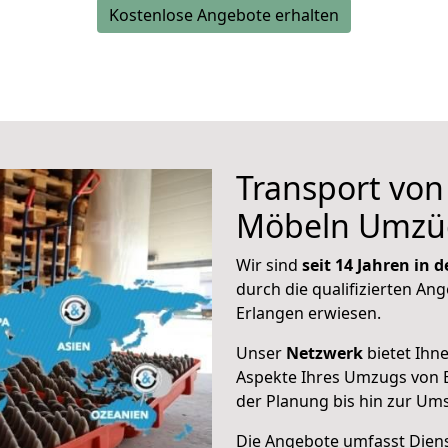
Kostenlose Angebote erhalten
Transport vo
Möbeln Umzü
Wir sind
seit 14 Jahren in
durch die qualifizierten Ang
Erlangen erwiesen.
Unser
Netzwerk
bietet Ihn
Aspekte Ihres Umzugs von 
der Planung bis hin zur Um
Die Angebote umfasst Dienst