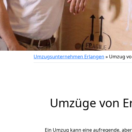
Umzugsunternehmen Erlangen
»
Umzug von
Umzüge von Er
Ein Umzug kann eine aufregende, abe