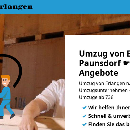
rlangen
Umzug von E
Paunsdorf ☛ 
Angebote
Umzug von Erlangen na
Umzugsunternehmen - 
Umzüge ab 73€
✓
Wir helfen Ihne
✓
Schnell & unverb
✓
Finden Sie das 