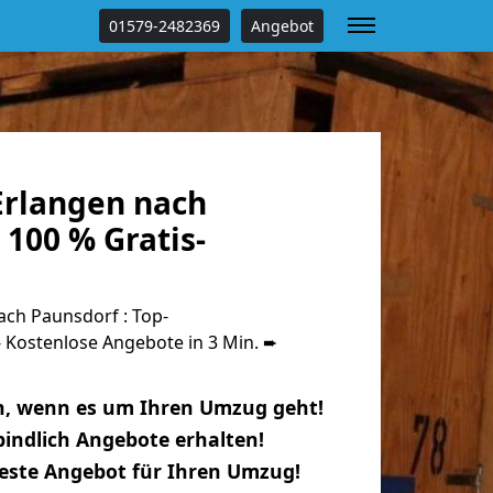
01579-2482369
Angebot
rlangen nach
100 % Gratis-
ch Paunsdorf : Top-
Kostenlose Angebote in 3 Min. ➨
n, wenn es um Ihren Umzug geht!
indlich Angebote erhalten!
beste Angebot für Ihren Umzug!