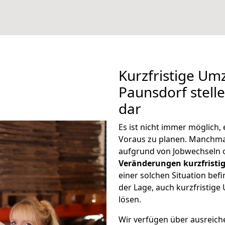
Kurzfristige Um
Paunsdorf stell
dar
Es ist nicht immer möglich
Voraus zu planen. Manchm
aufgrund von Jobwechseln o
Veränderungen kurzfristig
einer solchen Situation befi
der Lage, auch kurzfristig
lösen.
Wir verfügen über ausreic