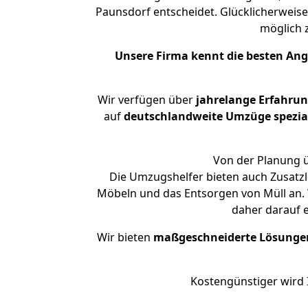
Paunsdorf entscheidet. Glücklicherweis
möglich
Unsere Firma kennt die besten An
Wir verfügen über
jahrelange Erfahru
auf
deutschlandweite Umzüge spezial
Von der Planung ü
Die Umzugshelfer bieten auch Zusatzl
Möbeln und das Entsorgen von Müll an. 
daher darauf 
Wir bieten
maßgeschneiderte Lösunge
Kostengünstiger wird 