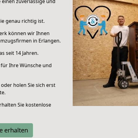
e einen zuverlässige und
e genau richtig ist.
erk können wir Ihnen
Umzugsfirmen in Erlangen.
s seit 14 Jahren.
 für Ihre Wünsche und
oder holen Sie sich erst
te.
halten Sie kostenlose
e erhalten