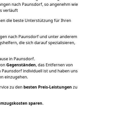
rlangen nach Paunsdorf, so angenehm wie
s verläuft
nen die beste Unterstützung für Ihren
gen nach Paunsdorf und unter anderem
elfern, die sich darauf spezialisieren,
ause in Paunsdorf.
von
Gegenständen
, das Entfernen von
Paunsdorf individuell ist und haben uns
en einzugehen.
rvice zu den
besten Preis-Leistungen
zu
Umzugskosten sparen
.