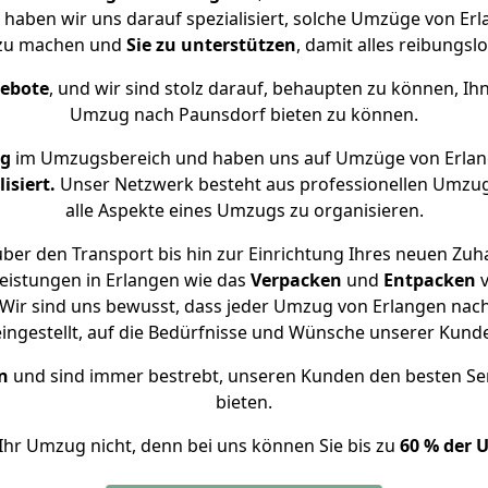
e haben wir uns darauf spezialisiert, solche Umzüge von E
 zu machen und
Sie zu unterstützen
, damit alles reibungslo
gebote
, und wir sind stolz darauf, behaupten zu können, Ih
Umzug nach Paunsdorf bieten zu können.
ng
im Umzugsbereich und haben uns auf Umzüge von Erlan
isiert.
Unser Netzwerk besteht aus professionellen Umzugsh
alle Aspekte eines Umzugs zu organisieren.
ber den Transport bis hin zur Einrichtung Ihres neuen Zuh
eistungen in Erlangen wie das
Verpacken
und
Entpacken
Wir sind uns bewusst, dass jeder Umzug von Erlangen nach 
eingestellt, auf die Bedürfnisse und Wünsche unserer Kund
n
und sind immer bestrebt, unseren Kunden den besten Se
bieten.
Ihr Umzug nicht, denn bei uns können Sie bis zu
60 % der 