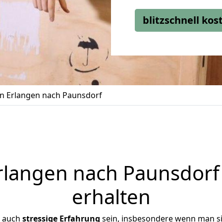
blitzschnell ko
 Erlangen nach Paunsdorf
langen nach Paunsdorf 
erhalten
r auch
stressige
Erfahrung
sein, insbesondere wenn man s