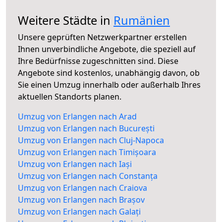
Weitere Städte in
Rumänien
Unsere geprüften Netzwerkpartner erstellen
Ihnen unverbindliche Angebote, die speziell auf
Ihre Bedürfnisse zugeschnitten sind. Diese
Angebote sind kostenlos, unabhängig davon, ob
Sie einen Umzug innerhalb oder außerhalb Ihres
aktuellen Standorts planen.
Umzug von Erlangen nach Arad
Umzug von Erlangen nach București
Umzug von Erlangen nach Cluj-Napoca
Umzug von Erlangen nach Timișoara
Umzug von Erlangen nach Iași
Umzug von Erlangen nach Constanța
Umzug von Erlangen nach Craiova
Umzug von Erlangen nach Brașov
Umzug von Erlangen nach Galați