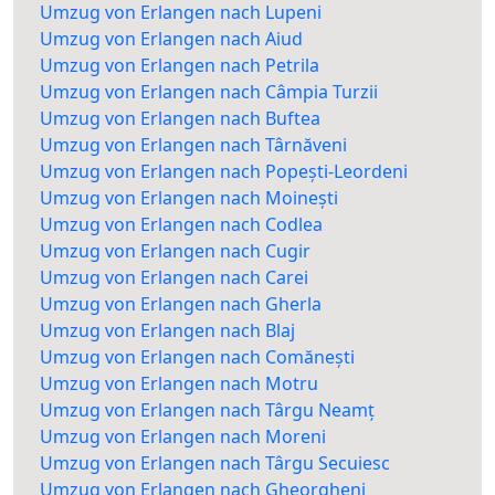
Umzug von Erlangen nach Lupeni
Umzug von Erlangen nach Aiud
Umzug von Erlangen nach Petrila
Umzug von Erlangen nach Câmpia Turzii
Umzug von Erlangen nach Buftea
Umzug von Erlangen nach Târnăveni
Umzug von Erlangen nach Popești-Leordeni
Umzug von Erlangen nach Moinești
Umzug von Erlangen nach Codlea
Umzug von Erlangen nach Cugir
Umzug von Erlangen nach Carei
Umzug von Erlangen nach Gherla
Umzug von Erlangen nach Blaj
Umzug von Erlangen nach Comănești
Umzug von Erlangen nach Motru
Umzug von Erlangen nach Târgu Neamț
Umzug von Erlangen nach Moreni
Umzug von Erlangen nach Târgu Secuiesc
Umzug von Erlangen nach Gheorgheni