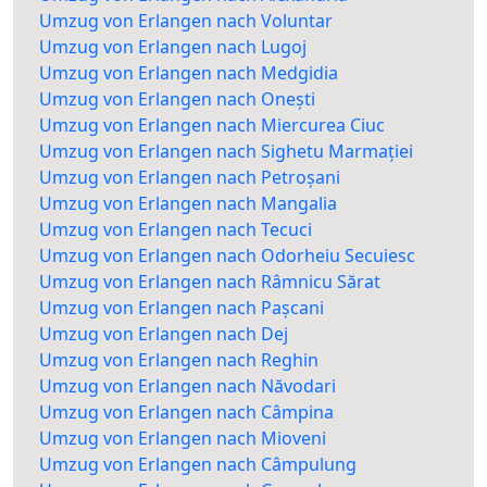
Umzug von Erlangen nach Voluntar
Umzug von Erlangen nach Lugoj
Umzug von Erlangen nach Medgidia
Umzug von Erlangen nach Onești
Umzug von Erlangen nach Miercurea Ciuc
Umzug von Erlangen nach Sighetu Marmației
Umzug von Erlangen nach Petroșani
Umzug von Erlangen nach Mangalia
Umzug von Erlangen nach Tecuci
Umzug von Erlangen nach Odorheiu Secuiesc
Umzug von Erlangen nach Râmnicu Sărat
Umzug von Erlangen nach Pașcani
Umzug von Erlangen nach Dej
Umzug von Erlangen nach Reghin
Umzug von Erlangen nach Năvodari
Umzug von Erlangen nach Câmpina
Umzug von Erlangen nach Mioveni
Umzug von Erlangen nach Câmpulung