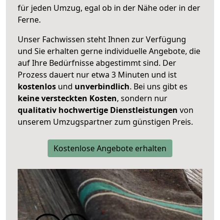
für jeden Umzug, egal ob in der Nähe oder in der
Ferne.
Unser Fachwissen steht Ihnen zur Verfügung
und Sie erhalten gerne individuelle Angebote, die
auf Ihre Bedürfnisse abgestimmt sind. Der
Prozess dauert nur etwa 3 Minuten und ist
kostenlos
und
unverbindlich
. Bei uns gibt es
keine versteckten Kosten
, sondern nur
qualitativ hochwertige Dienstleistungen
von
unserem Umzugspartner zum günstigen Preis.
Kostenlose Angebote erhalten