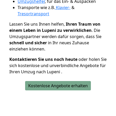
Umzugshelfer
, für das Ein- & Auspacken
Transporte wie z.B.
Klavier-
&
Tresortransport
Lassen Sie uns Ihnen helfen,
Ihren Traum von
einem Leben in Lupeni zu verwirklichen
. Die
Umzugspartner werden dafür sorgen, dass Sie
schnell und sicher
in Ihr neues Zuhause
einziehen können.
Kontaktieren Sie uns noch heute
oder holen Sie
sich kostenlose und unverbindliche Angebote für
Ihren Umzug nach Lupeni .
Kostenlose Angebote erhalten