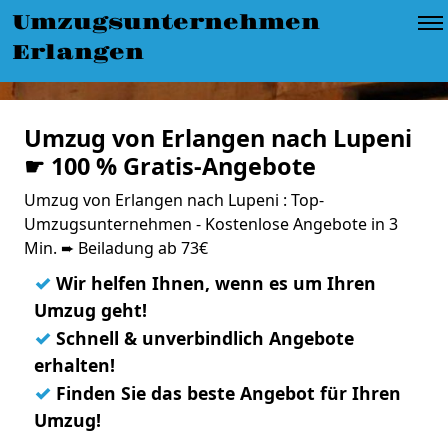
Umzugsunternehmen
Erlangen
Umzug von Erlangen nach Lupeni
☛ 100 % Gratis-Angebote
Umzug von Erlangen nach Lupeni : Top-
Umzugsunternehmen - Kostenlose Angebote in 3
Min. ➨ Beiladung ab 73€
✓
Wir helfen Ihnen, wenn es um Ihren
Umzug geht!
✓
Schnell & unverbindlich Angebote
erhalten!
✓
Finden Sie das beste Angebot für Ihren
Umzug!