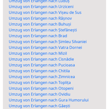
Umzug von Erlangen nach Luduș
Umzug von Erlangen nach Urziceni
Umzug von Erlangen nach Vișeu de Sus
Umzug von Erlangen nach Râșnov
Umzug von Erlangen nach Buhuși
Umzug von Erlangen nach Ștefănești
Umzug von Erlangen nach Brad
Umzug von Erlangen nach Șimleu Silvaniei
Umzug von Erlangen nach Vatra Dornei
Umzug von Erlangen nach Mizil
Umzug von Erlangen nach Cisnădie
Umzug von Erlangen nach Pucioasa
Umzug von Erlangen nach Chitila
Umzug von Erlangen nach Zimnicea
Umzug von Erlangen nach Toplița
Umzug von Erlangen nach Otopeni
Umzug von Erlangen nach Ovidiu
Umzug von Erlangen nach Gura Humorului
Umzug von Erlangen nach Găești