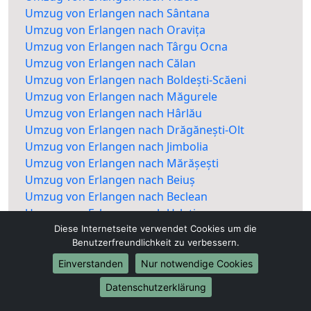
Umzug von Erlangen nach Sântana
Umzug von Erlangen nach Oravița
Umzug von Erlangen nach Târgu Ocna
Umzug von Erlangen nach Călan
Umzug von Erlangen nach Boldești-Scăeni
Umzug von Erlangen nach Măgurele
Umzug von Erlangen nach Hârlău
Umzug von Erlangen nach Drăgănești-Olt
Umzug von Erlangen nach Jimbolia
Umzug von Erlangen nach Mărășești
Umzug von Erlangen nach Beiuș
Umzug von Erlangen nach Beclean
Umzug von Erlangen nach Urlați
Umzug von Erlangen nach Oțelu Roșu
Diese Internetseite verwendet Cookies um die
Benutzerfreundlichkeit zu verbessern.
Umzug von Erlangen nach Strehaia
Umzug von Erlangen nach Târgu Frumos
Einverstanden
Nur notwendige Cookies
Umzug von Erlangen nach Orșova
Datenschutzerklärung
Umzug von Erlangen nach Sinaia