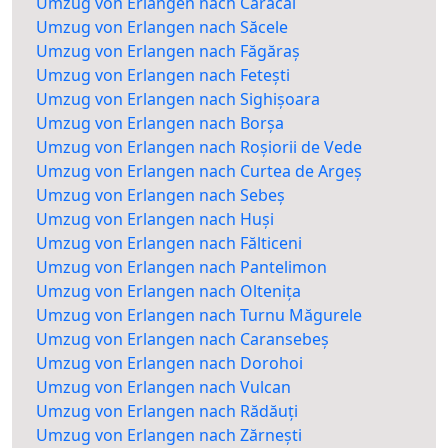
Umzug von Erlangen nach Caracal
Umzug von Erlangen nach Săcele
Umzug von Erlangen nach Făgăraș
Umzug von Erlangen nach Fetești
Umzug von Erlangen nach Sighișoara
Umzug von Erlangen nach Borșa
Umzug von Erlangen nach Roșiorii de Vede
Umzug von Erlangen nach Curtea de Argeș
Umzug von Erlangen nach Sebeș
Umzug von Erlangen nach Huși
Umzug von Erlangen nach Fălticeni
Umzug von Erlangen nach Pantelimon
Umzug von Erlangen nach Oltenița
Umzug von Erlangen nach Turnu Măgurele
Umzug von Erlangen nach Caransebeș
Umzug von Erlangen nach Dorohoi
Umzug von Erlangen nach Vulcan
Umzug von Erlangen nach Rădăuți
Umzug von Erlangen nach Zărnești