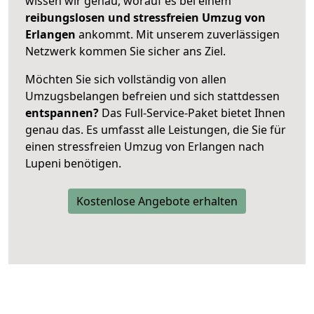
wissen wir genau, worauf es bei einem
reibungslosen und stressfreien Umzug von
Erlangen
ankommt. Mit unserem zuverlässigen
Netzwerk kommen Sie sicher ans Ziel.
Möchten Sie sich vollständig von allen
Umzugsbelangen befreien und sich stattdessen
entspannen?
Das Full-Service-Paket bietet Ihnen
genau das. Es umfasst alle Leistungen, die Sie für
einen stressfreien Umzug von Erlangen nach
Lupeni benötigen.
Kostenlose Angebote erhalten