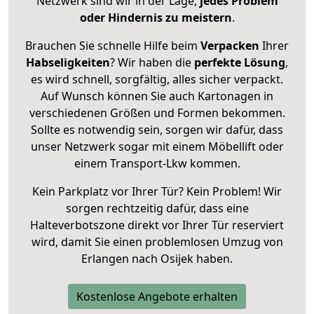
Netzwerk sind wir in der Lage,
jedes Problem
oder Hindernis zu meistern
.
Brauchen Sie schnelle Hilfe beim
Verpacken
Ihrer
Habseligkeiten
? Wir haben die
perfekte Lösung
,
es wird schnell, sorgfältig, alles sicher verpackt.
Auf Wunsch können Sie auch Kartonagen in
verschiedenen Größen und Formen bekommen.
Sollte es notwendig sein, sorgen wir dafür, dass
unser Netzwerk sogar mit einem Möbellift oder
einem Transport-Lkw kommen.
Kein Parkplatz vor Ihrer Tür? Kein Problem! Wir
sorgen rechtzeitig dafür, dass eine
Halteverbotszone direkt vor Ihrer Tür reserviert
wird, damit Sie einen problemlosen Umzug von
Erlangen nach Osijek haben.
Kostenlose Angebote erhalten