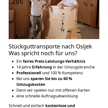
Stückguttransporte nach Osijek
Was spricht noch für uns?
Ein
faires Preis-Leistungs-Verhältnis
14 Jahre
Erfahrung
in der Umzugsbranche
Professionell
und 100 % Kompetenz
Bei uns
sparen Sie bis zu 60 %
Umzugskosten
D
enn wir spielen nur mit offenen Karten
eine schnelle Auftragsabwicklung
Schnell und einfach
kostenlose und