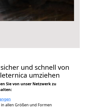
 sicher und schnell von
leternica umziehen
en Sie von unser Netzwerk zu
halten:
langen
, in allen Größen und Formen