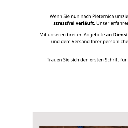
Wenn Sie nun nach Pleternica umzie
stressfrei
verläuft
. Unser erfahre
Mit unseren breiten Angebote
an Dienst
und dem Versand Ihrer persönlichen
Trauen Sie sich den ersten Schritt f