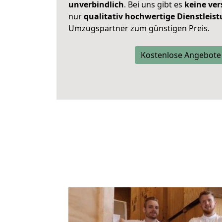
unverbindlich
. Bei uns gibt es
keine ver
nur
qualitativ hochwertige Dienstleis
Umzugspartner zum günstigen Preis.
Kostenlose Angebote