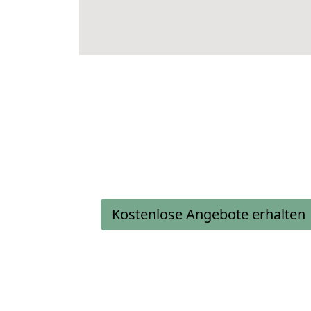
Kostenlose Angebote erhalten