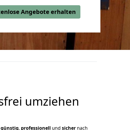
stenlose Angebote erhalten
frei umziehen
,
günstig
,
professionell
und
sicher
nach