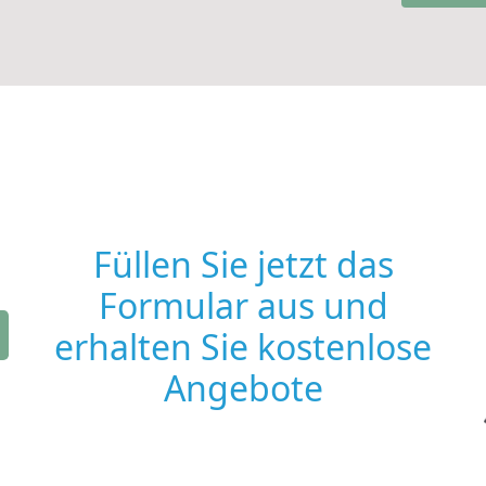
Füllen Sie jetzt das
Formular aus und
erhalten Sie kostenlose
Angebote