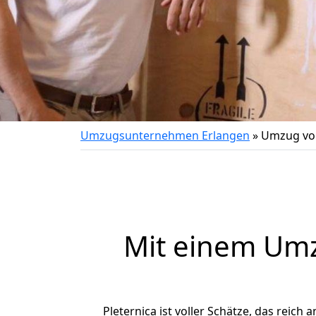
Umzugsunternehmen Erlangen
»
Umzug von
Mit einem Um
Pleternica ist voller Schätze, das reich 