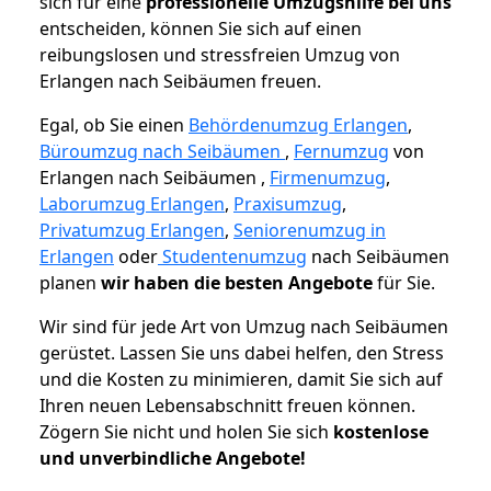
sich für eine
professionelle Umzugshilfe bei uns
entscheiden, können Sie sich auf einen
reibungslosen und stressfreien Umzug von
Erlangen nach Seibäumen freuen.
Egal, ob Sie einen
Behördenumzug Erlangen
,
Büroumzug nach Seibäumen
,
Fernumzug
von
Erlangen nach Seibäumen ,
Firmenumzug
,
Laborumzug Erlangen
,
Praxisumzug
,
Privatumzug Erlangen
,
Seniorenumzug in
Erlangen
oder
Studentenumzug
nach Seibäumen
planen
wir haben die besten Angebote
für Sie.
Wir sind für jede Art von Umzug nach Seibäumen
gerüstet. Lassen Sie uns dabei helfen, den Stress
und die Kosten zu minimieren, damit Sie sich auf
Ihren neuen Lebensabschnitt freuen können.
Zögern Sie nicht und holen Sie sich
kostenlose
und unverbindliche Angebote!