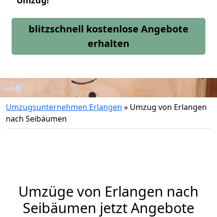
Umzug!
blitzschnell kostenlose Angebote
erhalten
Umzugsunternehmen Erlangen
»
Umzug von Erlangen
nach Seibäumen
Umzüge von Erlangen nach
Seibäumen jetzt Angebote