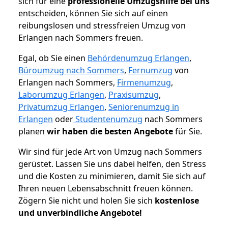
sich für eine
professionelle Umzugshilfe bei uns
entscheiden, können Sie sich auf einen
reibungslosen und stressfreien Umzug von
Erlangen nach Sommers freuen.
Egal, ob Sie einen
Behördenumzug Erlangen
,
Büroumzug nach Sommers
,
Fernumzug
von
Erlangen nach Sommers,
Firmenumzug
,
Laborumzug Erlangen
,
Praxisumzug
,
Privatumzug Erlangen
,
Seniorenumzug in
Erlangen
oder
Studentenumzug
nach Sommers
planen
wir haben die besten Angebote
für Sie.
Wir sind für jede Art von Umzug nach Sommers
gerüstet. Lassen Sie uns dabei helfen, den Stress
und die Kosten zu minimieren, damit Sie sich auf
Ihren neuen Lebensabschnitt freuen können.
Zögern Sie nicht und holen Sie sich
kostenlose
und unverbindliche Angebote!