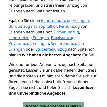
reibungslosen und stressfreien Umzug von
Erlangen nach Spitalhof freuen.
Egal, ob Sie einen
Behördenumzug Erlangen
,
Büroumzug nach Spitalhof
,
Fernumzug
von
Erlangen nach Spitalhof,
Firmenumzug
,
Laborumzug Erlangen
,
Praxisumzug
,
Privatumzug Erlangen
,
Seniorenumzug in
Erlangen
oder
Studentenumzug
nach Spitalhof
planen
wir haben die besten Angebote
für Sie.
Wir sind für jede Art von Umzug nach Spitalhof
gerüstet. Lassen Sie uns dabei helfen, den Stress
und die Kosten zu minimieren, damit Sie sich auf
Ihren neuen Lebensabschnitt freuen können.
Zögern Sie nicht und holen Sie sich
kostenlose
und unverbindliche Angebote!
Kostenlose Angebote erhalten