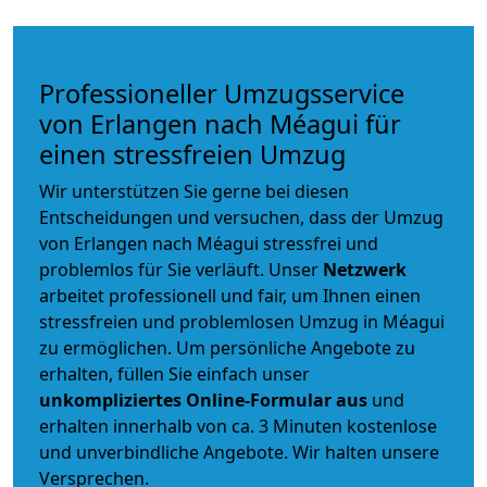
Professioneller Umzugsservice
von Erlangen nach Méagui für
einen stressfreien Umzug
Wir unterstützen Sie gerne bei diesen
Entscheidungen und versuchen, dass der Umzug
von Erlangen nach Méagui stressfrei und
problemlos für Sie verläuft. Unser
Netzwerk
arbeitet
professionell und fair
, um Ihnen einen
stressfreien und problemlosen Umzug
in Méagui
zu ermöglichen. Um persönliche Angebote zu
erhalten, füllen Sie einfach unser
unkompliziertes Online-Formular aus
und
erhalten innerhalb von ca. 3 Minuten kostenlose
und unverbindliche Angebote. Wir halten unsere
Versprechen.