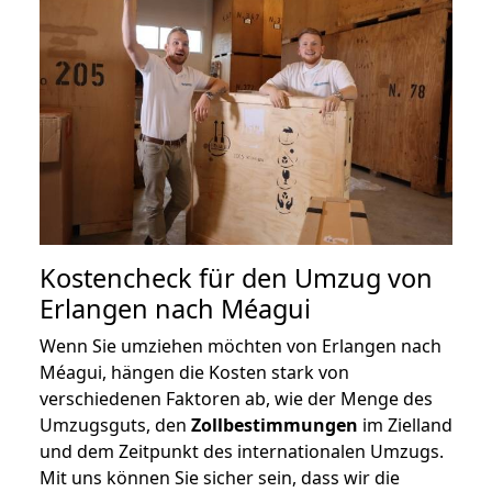
Kostencheck für den Umzug von
Erlangen nach Méagui
Wenn Sie umziehen möchten von Erlangen nach
Méagui, hängen die Kosten stark von
verschiedenen Faktoren ab, wie der Menge des
Umzugsguts, den
Zollbestimmungen
im Zielland
und dem Zeitpunkt des internationalen Umzugs.
Mit uns können Sie sicher sein, dass wir die