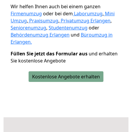
Wir helfen Ihnen auch bei einem ganzen
Firmenumzug
oder bei dem
Laborumzug
,
Mini
Umzug
,
Praxisumzug
,
Privatumzug Erlangen
,
Seniorenumzug
,
Studentenumzug
oder
Behördenumzug Erlangen
und
Büroumzug in
Erlangen.
Füllen Sie jetzt das Formular aus
und erhalten
Sie kostenlose Angebote
Kostenlose Angebote erhalten