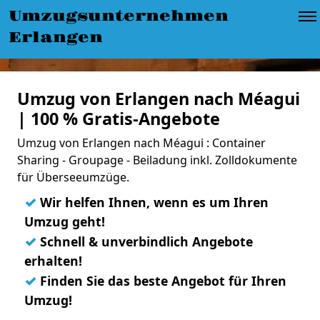
Umzugsunternehmen
Erlangen
Umzug von Erlangen nach Méagui
| 100 % Gratis-Angebote
Umzug von Erlangen nach Méagui : Container
Sharing - Groupage - Beiladung inkl. Zolldokumente
für Überseeumzüge.
✓
Wir helfen Ihnen, wenn es um Ihren
Umzug geht!
✓
Schnell & unverbindlich Angebote
erhalten!
✓
Finden Sie das beste Angebot für Ihren
Umzug!