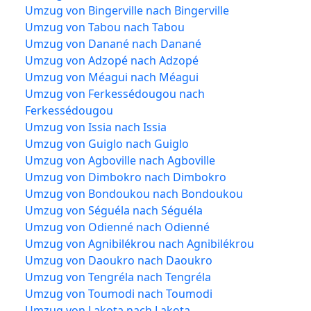
Umzug von Bingerville nach Bingerville
Umzug von Tabou nach Tabou
Umzug von Danané nach Danané
Umzug von Adzopé nach Adzopé
Umzug von Méagui nach Méagui
Umzug von Ferkessédougou nach
Ferkessédougou
Umzug von Issia nach Issia
Umzug von Guiglo nach Guiglo
Umzug von Agboville nach Agboville
Umzug von Dimbokro nach Dimbokro
Umzug von Bondoukou nach Bondoukou
Umzug von Séguéla nach Séguéla
Umzug von Odienné nach Odienné
Umzug von Agnibilékrou nach Agnibilékrou
Umzug von Daoukro nach Daoukro
Umzug von Tengréla nach Tengréla
Umzug von Toumodi nach Toumodi
Umzug von Lakota nach Lakota