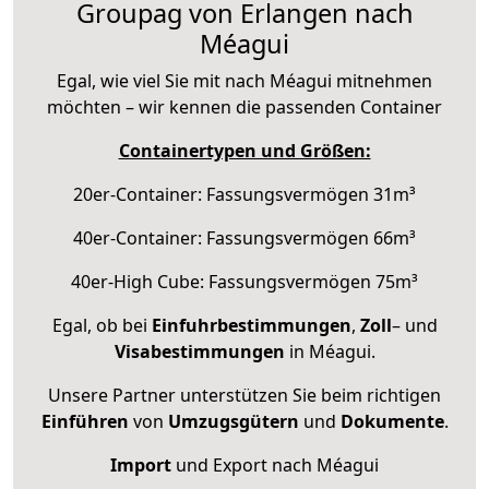
Groupag von Erlangen nach
Méagui
Egal, wie viel Sie mit nach Méagui mitnehmen
möchten – wir kennen die passenden Container
Containertypen und Größen:
20er-Container: Fassungsvermögen 31m³
40er-Container: Fassungsvermögen 66m³
40er-High Cube: Fassungsvermögen 75m³
Egal, ob bei
Einfuhrbestimmungen
,
Zoll
– und
Visabestimmungen
in Méagui.
Unsere Partner unterstützen Sie beim richtigen
Einführen
von
Umzugsgütern
und
Dokumente
.
Import
und Export nach Méagui