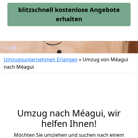
blitzschnell kostenlose Angebote
erhalten
Umzugsunternehmen Erlangen
»
Umzug von Méagui
nach Méagui
Umzug nach Méagui, wir
helfen Ihnen!
Möchten Sie umziehen und suchen nach einem