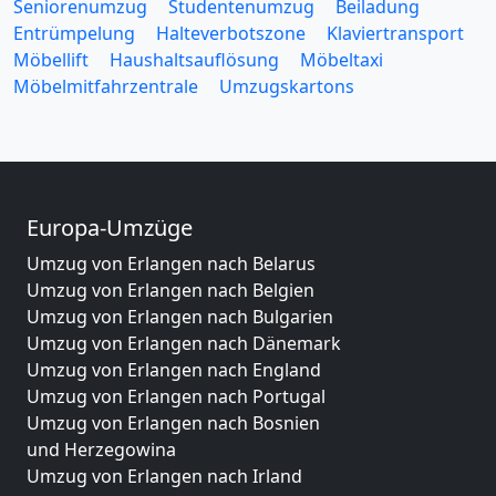
Seniorenumzug
Studentenumzug
Beiladung
Entrümpelung
Halteverbotszone
Klaviertransport
Möbellift
Haushaltsauflösung
Möbeltaxi
Möbelmitfahrzentrale
Umzugskartons
Europa-Umzüge
Umzug von Erlangen nach Belarus
Umzug von Erlangen nach Belgien
Umzug von Erlangen nach Bulgarien
Umzug von Erlangen nach Dänemark
Umzug von Erlangen nach England
Umzug von Erlangen nach Portugal
Umzug von Erlangen nach Bosnien
und Herzegowina
Umzug von Erlangen nach Irland