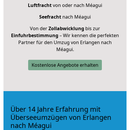
Luftfracht
von oder nach Méagui
Seefracht
nach Méagui
Von der
Zollabwicklung
bis zur
Einfuhrbestimmung
– Wir kennen die perfekten
Partner für den Umzug von Erlangen nach
Méagui.
Kostenlose Angebote erhalten
Über 14 Jahre Erfahrung mit
Überseeumzügen von Erlangen
nach Méagui