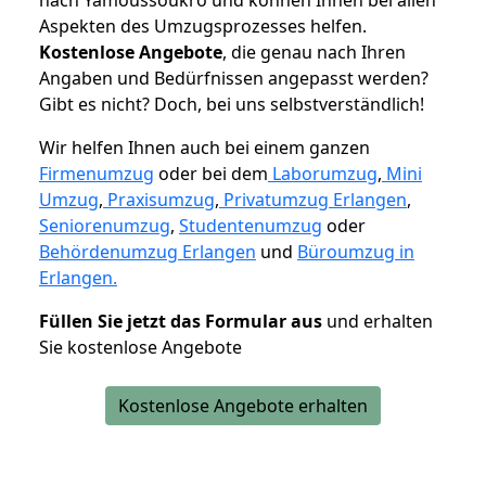
Aspekten des Umzugsprozesses helfen.
K
ostenlose Angebote
, die genau nach Ihren
Angaben und Bedürfnissen angepasst werden?
Gibt es nicht? Doch, bei uns selbstverständlich!
Wir helfen Ihnen auch bei einem ganzen
Firmenumzug
oder bei dem
Laborumzug
,
Mini
Umzug
,
Praxisumzug
,
Privatumzug Erlangen
,
Seniorenumzug
,
Studentenumzug
oder
Behördenumzug Erlangen
und
Büroumzug in
Erlangen.
Füllen Sie jetzt das Formular aus
und erhalten
Sie kostenlose Angebote
Kostenlose Angebote erhalten