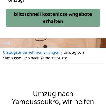
Umzug!
blitzschnell kostenlose Angebote
erhalten
Umzugsunternehmen Erlangen
»
Umzug von
Yamoussoukro nach Yamoussoukro
Umzug nach
Yamoussoukro, wir helfen