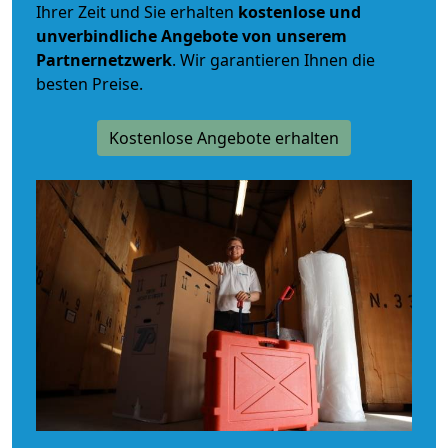
Ihrer Zeit und Sie erhalten
kostenlose und
unverbindliche
Angebote von unserem
Partnernetzwerk
. Wir garantieren Ihnen die
besten Preise.
Kostenlose Angebote erhalten