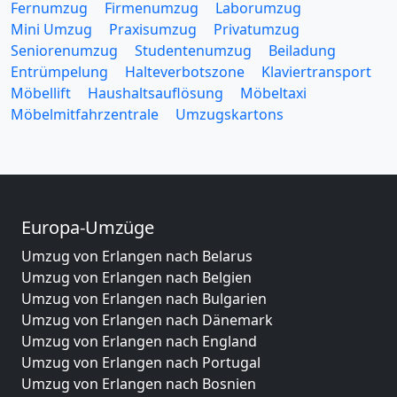
Fernumzug
Firmenumzug
Laborumzug
Mini Umzug
Praxisumzug
Privatumzug
Seniorenumzug
Studentenumzug
Beiladung
Entrümpelung
Halteverbotszone
Klaviertransport
Möbellift
Haushaltsauflösung
Möbeltaxi
Möbelmitfahrzentrale
Umzugskartons
Europa-Umzüge
Umzug von Erlangen nach Belarus
Umzug von Erlangen nach Belgien
Umzug von Erlangen nach Bulgarien
Umzug von Erlangen nach Dänemark
Umzug von Erlangen nach England
Umzug von Erlangen nach Portugal
Umzug von Erlangen nach Bosnien