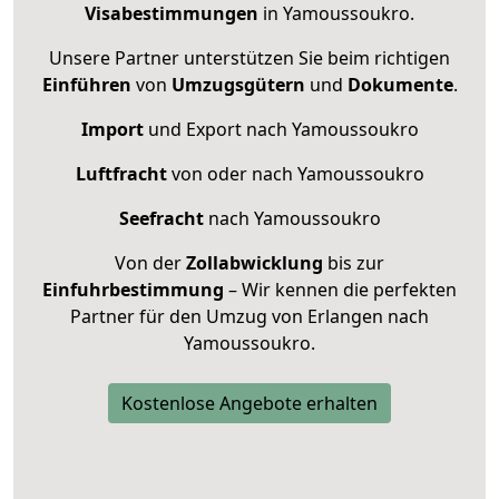
Visabestimmungen
in Yamoussoukro.
Unsere Partner unterstützen Sie beim richtigen
Einführen
von
Umzugsgütern
und
Dokumente
.
Import
und Export nach Yamoussoukro
Luftfracht
von oder nach Yamoussoukro
Seefracht
nach Yamoussoukro
Von der
Zollabwicklung
bis zur
Einfuhrbestimmung
– Wir kennen die perfekten
Partner für den Umzug von Erlangen nach
Yamoussoukro.
Kostenlose Angebote erhalten