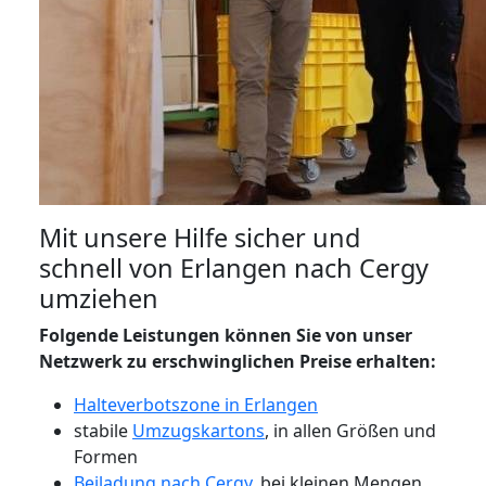
Mit unsere Hilfe sicher und
schnell von Erlangen nach Cergy
umziehen
Folgende Leistungen können Sie von unser
Netzwerk zu erschwinglichen Preise erhalten:
Halteverbotszone in Erlangen
stabile
Umzugskartons
, in allen Größen und
Formen
Beiladung nach Cergy
, bei kleinen Mengen,