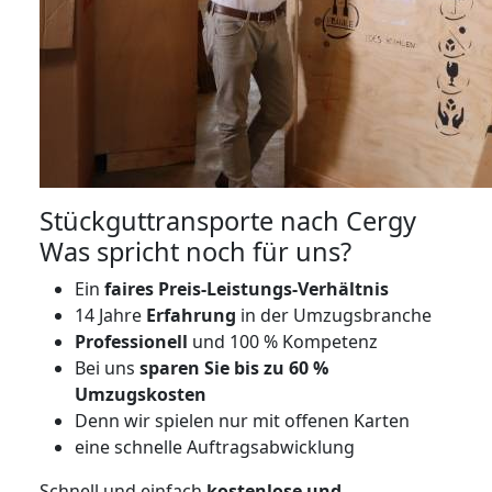
Stückguttransporte nach Cergy
Was spricht noch für uns?
Ein
faires Preis-Leistungs-Verhältnis
14 Jahre
Erfahrung
in der Umzugsbranche
Professionell
und 100 % Kompetenz
Bei uns
sparen Sie bis zu 60 %
Umzugskosten
D
enn wir spielen nur mit offenen Karten
eine schnelle Auftragsabwicklung
Schnell und einfach
kostenlose und