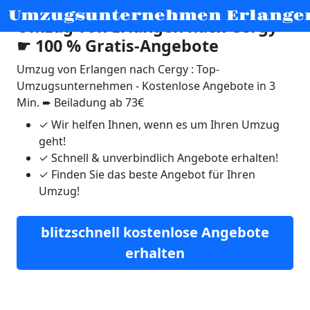
Umzugsunternehmen Erlange
Umzug von Erlangen nach Cergy
☛ 100 % Gratis-Angebote
Umzug von Erlangen nach Cergy : Top-
Umzugsunternehmen - Kostenlose Angebote in 3
Min. ➨ Beiladung ab 73€
✓
Wir helfen Ihnen, wenn es um Ihren Umzug
geht!
✓
Schnell & unverbindlich Angebote erhalten!
✓
Finden Sie das beste Angebot für Ihren
Umzug!
blitzschnell kostenlose Angebote
erhalten