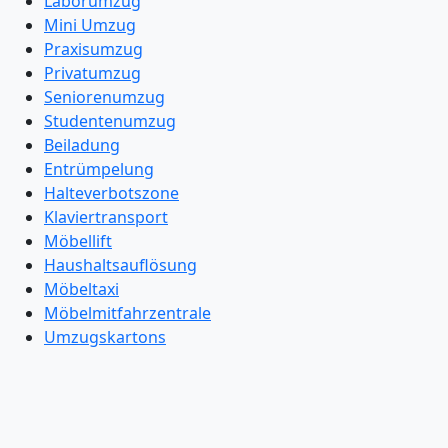
Laborumzug
Mini Umzug
Praxisumzug
Privatumzug
Seniorenumzug
Studentenumzug
Beiladung
Entrümpelung
Halteverbotszone
Klaviertransport
Möbellift
Haushaltsauflösung
Möbeltaxi
Möbelmitfahrzentrale
Umzugskartons