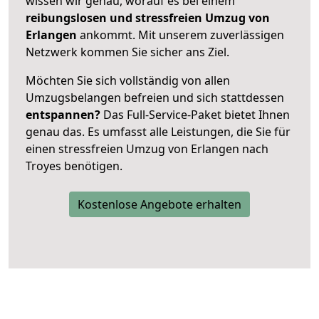
wissen wir genau, worauf es bei einem
reibungslosen und stressfreien Umzug von
Erlangen
ankommt. Mit unserem zuverlässigen
Netzwerk kommen Sie sicher ans Ziel.
Möchten Sie sich vollständig von allen
Umzugsbelangen befreien und sich stattdessen
entspannen?
Das Full-Service-Paket bietet Ihnen
genau das. Es umfasst alle Leistungen, die Sie für
einen stressfreien Umzug von Erlangen nach
Troyes benötigen.
Kostenlose Angebote erhalten