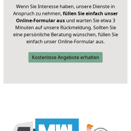
Wenn Sie Interesse haben, unsere Dienste in
Anspruch zu nehmen,
füllen Sie einfach unser
Online-Formular aus
und warten Sie etwa 3
Minuten auf unsere Rückmeldung. Sollten Sie
eine persönliche Beratung wünschen, füllen Sie
einfach unser Online-Formular aus.
Kostenlose Angebote erhalten