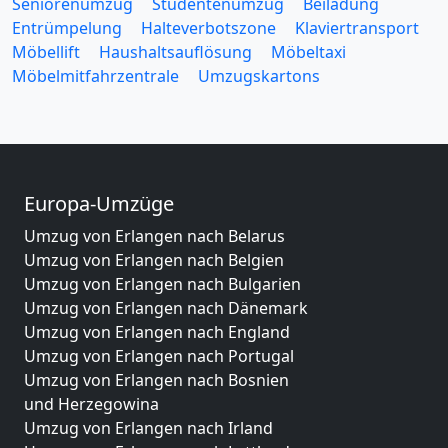
Seniorenumzug
Studentenumzug
Beiladung
Entrümpelung
Halteverbotszone
Klaviertransport
Möbellift
Haushaltsauflösung
Möbeltaxi
Möbelmitfahrzentrale
Umzugskartons
Europa-Umzüge
Umzug von Erlangen nach Belarus
Umzug von Erlangen nach Belgien
Umzug von Erlangen nach Bulgarien
Umzug von Erlangen nach Dänemark
Umzug von Erlangen nach England
Umzug von Erlangen nach Portugal
Umzug von Erlangen nach Bosnien
und Herzegowina
Umzug von Erlangen nach Irland