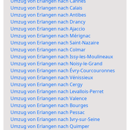
Umzug von Erlangen nach Cannes
Umzug von Erlangen nach Calais
Umzug von Erlangen nach Antibes
Umzug von Erlangen nach Drancy
Umzug von Erlangen nach Ajaccio
Umzug von Erlangen nach Mérignac
Umzug von Erlangen nach Saint-Nazaire
Umzug von Erlangen nach Colmar
Umzug von Erlangen nach Issy-les-Moulineaux
Umzug von Erlangen nach Noisy-le-Grand
Umzug von Erlangen nach Évry-Courcouronnes
Umzug von Erlangen nach Vénissieux
Umzug von Erlangen nach Cergy
Umzug von Erlangen nach Levallois-Perret
Umzug von Erlangen nach Valence
Umzug von Erlangen nach Bourges
Umzug von Erlangen nach Pessac
Umzug von Erlangen nach Ivry-sur-Seine
Umzug von Erlangen nach Quimper