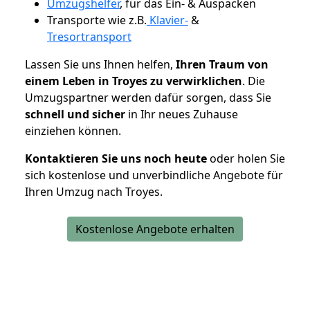
Umzugshelfer
, für das Ein- & Auspacken
Transporte wie z.B.
Klavier-
&
Tresortransport
Lassen Sie uns Ihnen helfen,
Ihren Traum von
einem Leben in Troyes zu verwirklichen
. Die
Umzugspartner werden dafür sorgen, dass Sie
schnell und sicher
in Ihr neues Zuhause
einziehen können.
Kontaktieren Sie uns noch heute
oder holen Sie
sich kostenlose und unverbindliche Angebote für
Ihren Umzug nach Troyes.
Kostenlose Angebote erhalten