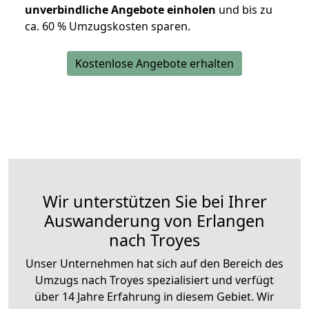
unverbindliche Angebote einholen
und bis zu
ca. 6
0 % Umzugskosten sparen.
Kostenlose Angebote erhalten
Wir unterstützen Sie bei Ihrer
Auswanderung von Erlangen
nach Troyes
Unser Unternehmen hat sich auf den Bereich des
Umzugs nach Troyes spezialisiert und verfügt
über 14 Jahre Erfahrung in diesem Gebiet. Wir