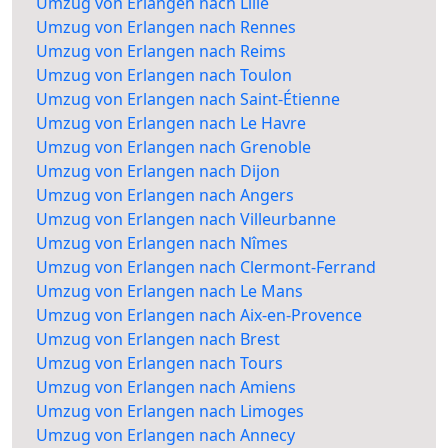
Umzug von Erlangen nach Lille
Umzug von Erlangen nach Rennes
Umzug von Erlangen nach Reims
Umzug von Erlangen nach Toulon
Umzug von Erlangen nach Saint-Étienne
Umzug von Erlangen nach Le Havre
Umzug von Erlangen nach Grenoble
Umzug von Erlangen nach Dijon
Umzug von Erlangen nach Angers
Umzug von Erlangen nach Villeurbanne
Umzug von Erlangen nach Nîmes
Umzug von Erlangen nach Clermont-Ferrand
Umzug von Erlangen nach Le Mans
Umzug von Erlangen nach Aix-en-Provence
Umzug von Erlangen nach Brest
Umzug von Erlangen nach Tours
Umzug von Erlangen nach Amiens
Umzug von Erlangen nach Limoges
Umzug von Erlangen nach Annecy