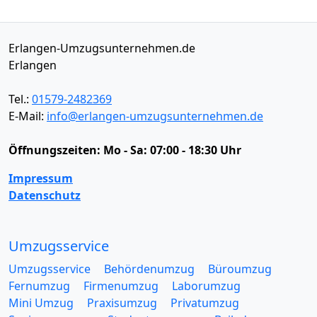
Erlangen-Umzugsunternehmen.de
Erlangen
Tel.:
01579-2482369
E-Mail:
info@erlangen-umzugsunternehmen.de
Öffnungszeiten:
Mo - Sa: 07:00 - 18:30 Uhr
Impressum
Datenschutz
Umzugsservice
Umzugsservice
Behördenumzug
Büroumzug
Fernumzug
Firmenumzug
Laborumzug
Mini Umzug
Praxisumzug
Privatumzug