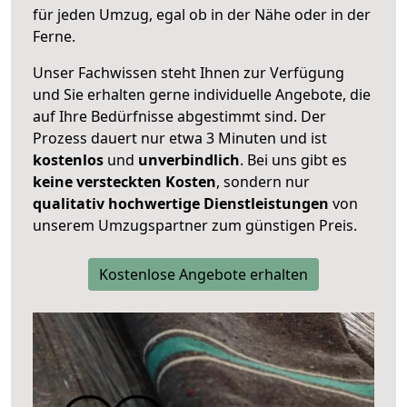
für jeden Umzug, egal ob in der Nähe oder in der
Ferne.
Unser Fachwissen steht Ihnen zur Verfügung
und Sie erhalten gerne individuelle Angebote, die
auf Ihre Bedürfnisse abgestimmt sind. Der
Prozess dauert nur etwa 3 Minuten und ist
kostenlos
und
unverbindlich
. Bei uns gibt es
keine versteckten Kosten
, sondern nur
qualitativ hochwertige Dienstleistungen
von
unserem Umzugspartner zum günstigen Preis.
Kostenlose Angebote erhalten