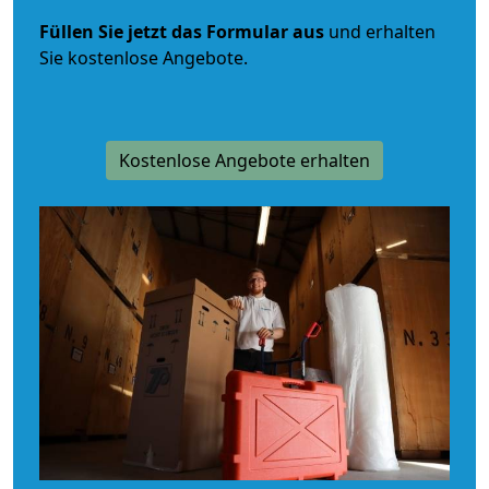
Füllen Sie jetzt das Formular aus
und erhalten
Sie kostenlose Angebote.
Kostenlose Angebote erhalten