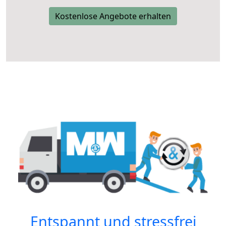
Kostenlose Angebote erhalten
Entspannt und stressfrei