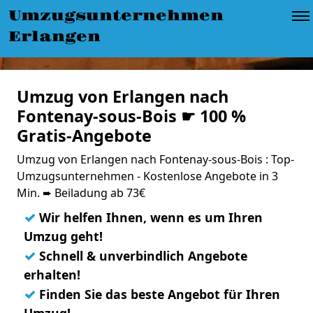
Umzugsunternehmen
Erlangen
Umzug von Erlangen nach
Fontenay-sous-Bois ☛ 100 %
Gratis-Angebote
Umzug von Erlangen nach Fontenay-sous-Bois : Top-
Umzugsunternehmen - Kostenlose Angebote in 3
Min. ➨ Beiladung ab 73€
✓
Wir helfen Ihnen, wenn es um Ihren
Umzug geht!
✓
Schnell & unverbindlich Angebote
erhalten!
✓
Finden Sie das beste Angebot für Ihren