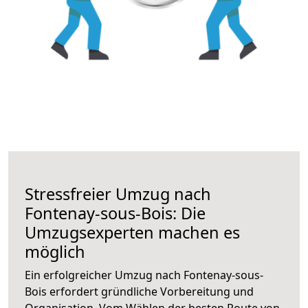
Stressfreier Umzug nach
Fontenay-sous-Bois: Die
Umzugsexperten machen es
möglich
Ein erfolgreicher Umzug nach Fontenay-sous-
Bois erfordert gründliche Vorbereitung und
Organisation. Vom Wählen der besten Route von