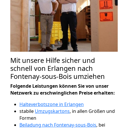
Mit unsere Hilfe sicher und
schnell von Erlangen nach
Fontenay-sous-Bois umziehen
Folgende Leistungen können Sie von unser
Netzwerk zu erschwinglichen Preise erhalten:
Halteverbotszone in Erlangen
stabile
Umzugskartons
, in allen Größen und
Formen
Beiladung nach Fontenay-sous-Bois
, bei