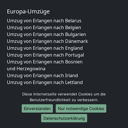
Europa-Umzüge
Umzug von Erlangen nach Belarus
Umzug von Erlangen nach Belgien
Umzug von Erlangen nach Bulgarien
Umzug von Erlangen nach Dänemark
Umzug von Erlangen nach England
Umzug von Erlangen nach Portugal
Umzug von Erlangen nach Bosnien
und Herzegowina
Umzug von Erlangen nach Irland
Umzug von Erlangen nach Lettland
Umzug von Erlangen nach Zypern
Diese Internetseite verwendet Cookies um die
Umzug von Erlangen nach Kroatien
Benutzerfreundlichkeit zu verbessern.
Umzug von Erlangen nach Estland
Einverstanden
Nur notwendige Cookies
Umzug von Erlangen nach Finnland
Umzug von Erlangen nach Frankreich
Datenschutzerklärung
Umzug von Erlangen nach Griechenland