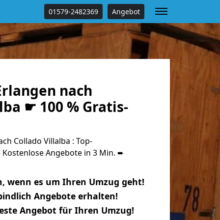
01579-2482369
Angebot
rlangen nach
alba ☛ 100 % Gratis-
h Collado Villalba : Top-
Kostenlose Angebote in 3 Min. ➨
n, wenn es um Ihren Umzug geht!
indlich Angebote erhalten!
beste Angebot für Ihren Umzug!