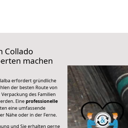
h Collado
xperten machen
lalba erfordert gründliche
hlen der besten Route von
ur Verpackung des Familien
 werden. Eine
professionelle
eten eine umfassende
er Nähe oder in der Ferne.
gung und Sie erhalten gerne