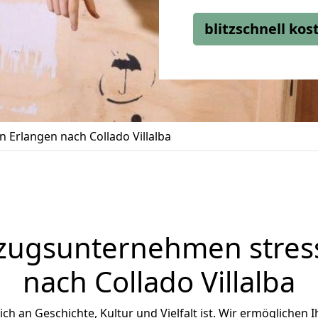
blitzschnell ko
 Erlangen nach Collado Villalba
zugsunternehmen stress
nach Collado Villalba
reich an Geschichte, Kultur und Vielfalt ist. Wir ermöglichen 