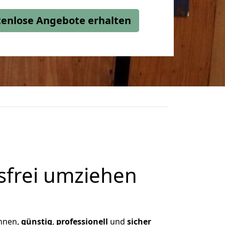
stenlose Angebote erhalten
frei umziehen
Ihnen,
günstig
,
professionell
und
sicher