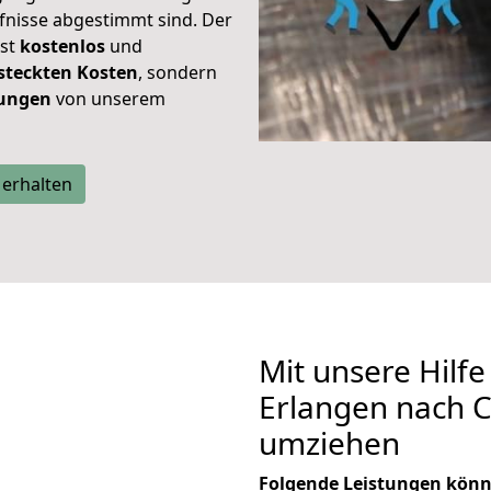
rfnisse abgestimmt sind. Der
ist
kostenlos
und
steckten Kosten
, sondern
tungen
von unserem
 erhalten
Mit unsere Hilfe
Erlangen nach Co
umziehen
Folgende Leistungen könn