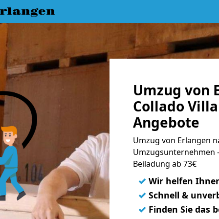
rlangen
Umzug von E
Collado Vill
Angebote
Umzug von Erlangen nac
Umzugsunternehmen - 
Beiladung ab 73€
✓
Wir helfen Ihne
✓
Schnell & unverb
✓
Finden Sie das 