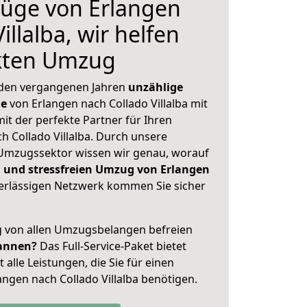
üge von Erlangen
illalba, wir helfen
ekten Umzug
 den vergangenen Jahren
unzählige
ge
von Erlangen nach Collado Villalba mit
mit der perfekte Partner für Ihren
Collado Villalba. Durch unsere
Umzugssektor wissen wir genau, worauf
 und stressfreien Umzug von Erlangen
rlässigen Netzwerk kommen Sie sicher
ig von allen Umzugsbelangen befreien
annen?
Das Full-Service-Paket bietet
alle Leistungen, die Sie für einen
ngen nach Collado Villalba benötigen.