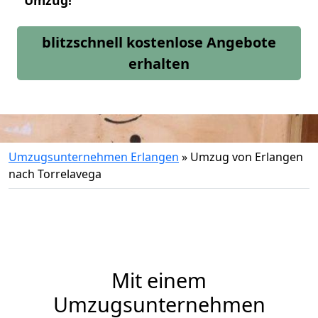
Umzug!
blitzschnell kostenlose Angebote
erhalten
Umzugsunternehmen Erlangen
»
Umzug von Erlangen
nach Torrelavega
Mit einem
Umzugsunternehmen