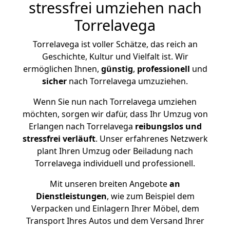
stressfrei umziehen nach
Torrelavega
Torrelavega ist voller Schätze, das reich an
Geschichte, Kultur und Vielfalt ist. Wir
ermöglichen Ihnen,
günstig
,
professionell
und
sicher
nach Torrelavega umzuziehen.
Wenn Sie nun nach Torrelavega umziehen
möchten, sorgen wir dafür, dass Ihr Umzug von
Erlangen nach Torrelavega
reibungslos und
stressfrei
verläuft
. Unser erfahrenes Netzwerk
plant Ihren Umzug oder Beiladung nach
Torrelavega individuell und professionell.
Mit unseren breiten Angebote
an
Dienstleistungen
, wie zum Beispiel dem
Verpacken und Einlagern Ihrer Möbel, dem
Transport Ihres Autos und dem Versand Ihrer