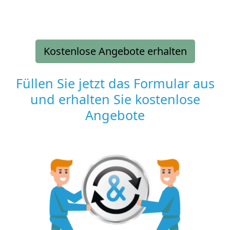
Kostenlose Angebote erhalten
Füllen Sie jetzt das Formular aus
und erhalten Sie kostenlose
Angebote