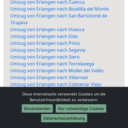
Umzug von Erlangen nach Cuenca
Umzug von Erlangen nach Boadilla del Monte
Umzug von Erlangen nach San Bartolomé de
Tirajana
Umzug von Erlangen nach Huesca
Umzug von Erlangen nach Elda
Umzug von Erlangen nach Pinto
Umzug von Erlangen nach Segovia
Umzug von Erlangen nach Siero
Umzug von Erlangen nach Torrelavega
Umzug von Erlangen nach Mollet del Vallès
Umzug von Erlangen nach Villarreal
Umzug von Erlangen nach Colmenar Viejo
Umzug von Erlangen nach Utrera
Diese Internetseite verwendet Cookies um die
Umzug von Erlangen nach Calvià
Benutzerfreundlichkeit zu verbessern.
Einverstanden
Nur notwendige Cookies
Datenschutzerklärung