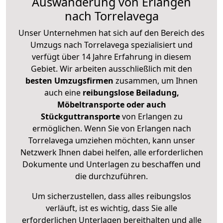
Auswanderung von Erlangen
nach Torrelavega
Unser Unternehmen hat sich auf den Bereich des
Umzugs nach Torrelavega spezialisiert und
verfügt über 14 Jahre Erfahrung in diesem
Gebiet. Wir arbeiten ausschließlich mit den
besten Umzugsfirmen
zusammen, um Ihnen
auch eine
reibungslose Beiladung,
Möbeltransporte oder auch
Stückguttransporte
von Erlangen zu
ermöglichen. Wenn Sie von Erlangen nach
Torrelavega umziehen möchten, kann unser
Netzwerk Ihnen dabei helfen, alle erforderlichen
Dokumente und Unterlagen zu beschaffen und
die durchzuführen.
Um sicherzustellen, dass alles reibungslos
verläuft, ist es wichtig, dass Sie alle
erforderlichen Unterlagen bereithalten und alle