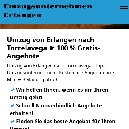
Umzugsunternehmen
Erlangen
Umzug von Erlangen nach
Torrelavega ☛ 100 % Gratis-
Angebote
Umzug von Erlangen nach Torrelavega : Top-
Umzugsunternehmen - Kostenlose Angebote in 3
Min. ➨ Beiladung ab 73€
✓
Wir helfen Ihnen, wenn es um Ihren
Umzug geht!
✓
Schnell & unverbindlich Angebote
erhalten!
✓
Finden Sie das beste Angebot für Ihren