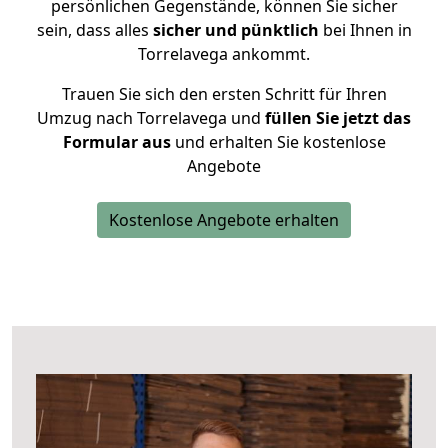
persönlichen Gegenstände, können Sie sicher
sein, dass alles
sicher und pünktlich
bei Ihnen in
Torrelavega ankommt.
Trauen Sie sich den ersten Schritt für Ihren
Umzug nach Torrelavega und
füllen Sie jetzt das
Formular aus
und erhalten Sie kostenlose
Angebote
Kostenlose Angebote erhalten