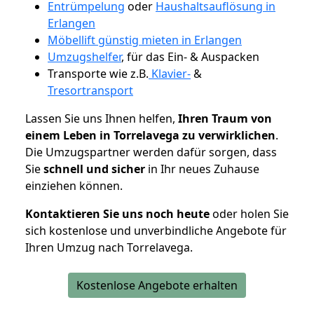
Entrümpelung
oder
Haushaltsauflösung in
Erlangen
Möbellift günstig mieten in Erlangen
Umzugshelfer
, für das Ein- & Auspacken
Transporte wie z.B.
Klavier-
&
Tresortransport
Lassen Sie uns Ihnen helfen,
Ihren Traum von
einem Leben in Torrelavega zu verwirklichen
.
Die Umzugspartner werden dafür sorgen, dass
Sie
schnell und sicher
in Ihr neues Zuhause
einziehen können.
Kontaktieren Sie uns noch heute
oder holen Sie
sich kostenlose und unverbindliche Angebote für
Ihren Umzug nach Torrelavega.
Kostenlose Angebote erhalten