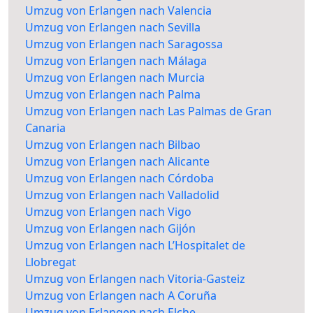
Umzug von Erlangen nach Valencia
Umzug von Erlangen nach Sevilla
Umzug von Erlangen nach Saragossa
Umzug von Erlangen nach Málaga
Umzug von Erlangen nach Murcia
Umzug von Erlangen nach Palma
Umzug von Erlangen nach Las Palmas de Gran
Canaria
Umzug von Erlangen nach Bilbao
Umzug von Erlangen nach Alicante
Umzug von Erlangen nach Córdoba
Umzug von Erlangen nach Valladolid
Umzug von Erlangen nach Vigo
Umzug von Erlangen nach Gijón
Umzug von Erlangen nach L’Hospitalet de
Llobregat
Umzug von Erlangen nach Vitoria-Gasteiz
Umzug von Erlangen nach A Coruña
Umzug von Erlangen nach Elche