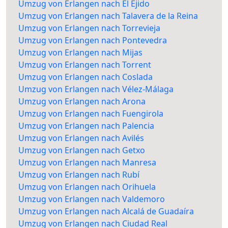
Umzug von Erlangen nach El Ejido
Umzug von Erlangen nach Talavera de la Reina
Umzug von Erlangen nach Torrevieja
Umzug von Erlangen nach Pontevedra
Umzug von Erlangen nach Mijas
Umzug von Erlangen nach Torrent
Umzug von Erlangen nach Coslada
Umzug von Erlangen nach Vélez-Málaga
Umzug von Erlangen nach Arona
Umzug von Erlangen nach Fuengirola
Umzug von Erlangen nach Palencia
Umzug von Erlangen nach Avilés
Umzug von Erlangen nach Getxo
Umzug von Erlangen nach Manresa
Umzug von Erlangen nach Rubí
Umzug von Erlangen nach Orihuela
Umzug von Erlangen nach Valdemoro
Umzug von Erlangen nach Alcalá de Guadaíra
Umzug von Erlangen nach Ciudad Real