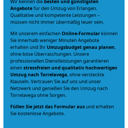
Wir kennen die
besten und günstigsten
Angebote
für den Umzug von Erlangen.
Qualitative und kompetente Leistungen –
müssen nicht immer übermäßig teuer sein.
Mit unserem einfachen
Online-Formular
können
Sie innerhalb weniger Minuten Angebote
erhalten und Ihr
Umzugsbudget
genau
planen
,
ohne böse Überraschungen. Unsere
professionellen Dienstleistungen garantieren
einen
stressfreien und qualitativ hochwertigen
Umzug nach Torrelavega
, ohne versteckte
Klauseln. Vertrauen Sie auf uns und unser
Netzwerk und genießen Sie den Umzug nach
Torrelavega ohne Sorgen.
Füllen Sie jetzt das Formular aus
und erhalten
Sie kostenlose Angebote.