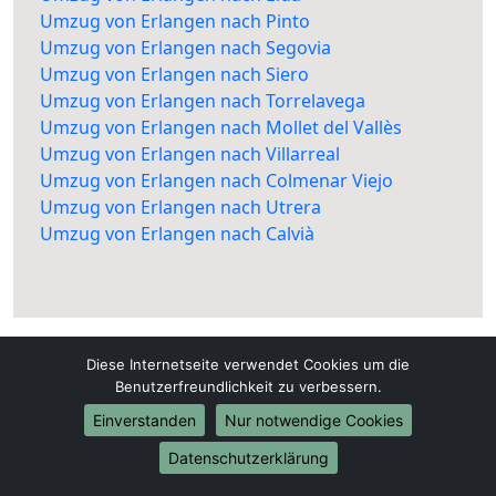
Umzug von Erlangen nach Pinto
Umzug von Erlangen nach Segovia
Umzug von Erlangen nach Siero
Umzug von Erlangen nach Torrelavega
Umzug von Erlangen nach Mollet del Vallès
Umzug von Erlangen nach Villarreal
Umzug von Erlangen nach Colmenar Viejo
Umzug von Erlangen nach Utrera
Umzug von Erlangen nach Calvià
Diese Internetseite verwendet Cookies um die
Benutzerfreundlichkeit zu verbessern.
Einverstanden
Nur notwendige Cookies
Erlangen-Umzugsunternehmen.de
Datenschutzerklärung
Erlangen