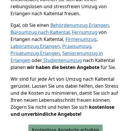
reibungslosen und stressfreien Umzug von
Erlangen nach Kaltental freuen.
Egal, ob Sie einen
Behördenumzug Erlangen
,
Büroumzug nach Kaltental
,
Fernumzug
von
Erlangen nach Kaltental,
Firmenumzug
,
Laborumzug Erlangen
,
Praxisumzug
,
Privatumzug Erlangen
,
Seniorenumzug in
Erlangen
oder
Studentenumzug
nach Kaltental
planen
wir haben die besten Angebote
für Sie.
Wir sind für jede Art von Umzug nach Kaltental
gerüstet. Lassen Sie uns dabei helfen, den Stress
und die Kosten zu minimieren, damit Sie sich auf
Ihren neuen Lebensabschnitt freuen können.
Zögern Sie nicht und holen Sie sich
kostenlose
und unverbindliche Angebote!
Kostenlose Angebote erhalten