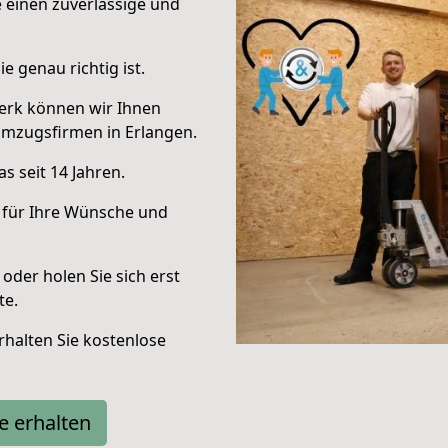
e einen zuverlässige und
e genau richtig ist.
erk können wir Ihnen
Umzugsfirmen in Erlangen.
s seit 14 Jahren.
 für Ihre Wünsche und
oder holen Sie sich erst
te.
halten Sie kostenlose
e erhalten