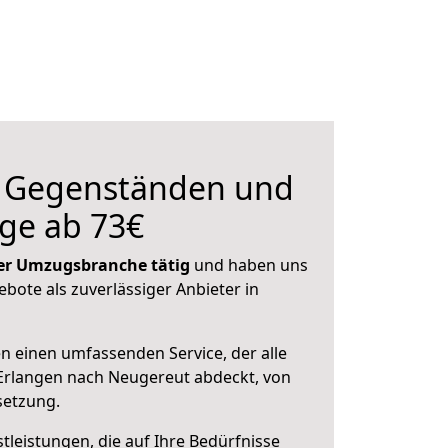
n Gegenständen und
ge ab 73€
 der Umzugsbranche tätig
und haben uns
ebote als zuverlässiger Anbieter in
en einen umfassenden Service, der alle
Erlangen nach Neugereut abdeckt, von
setzung.
leistungen, die auf Ihre Bedürfnisse