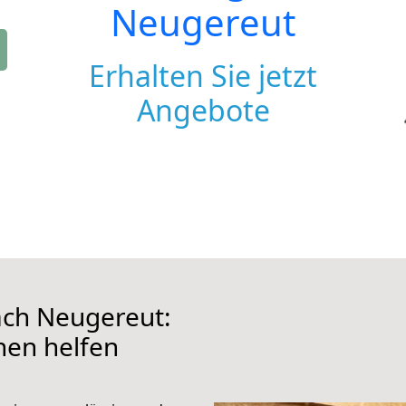
Neugereut
Erhalten Sie jetzt
Angebote
ch Neugereut:
hnen helfen