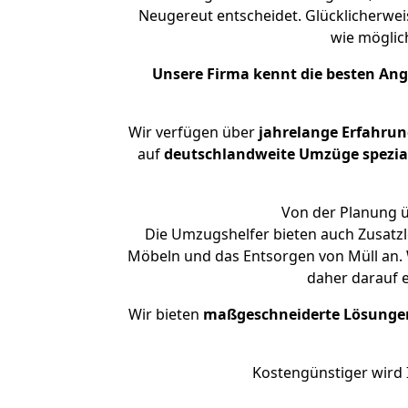
Neugereut entscheidet. Glücklicherwei
wie mögli
Unsere Firma kennt die besten An
Wir verfügen über
jahrelange Erfahru
auf
deutschlandweite Umzüge spezial
Von der Planung ü
Die Umzugshelfer bieten auch Zusatzl
Möbeln und das Entsorgen von Müll an. 
daher darauf 
Wir bieten
maßgeschneiderte Lösunge
Kostengünstiger wird 