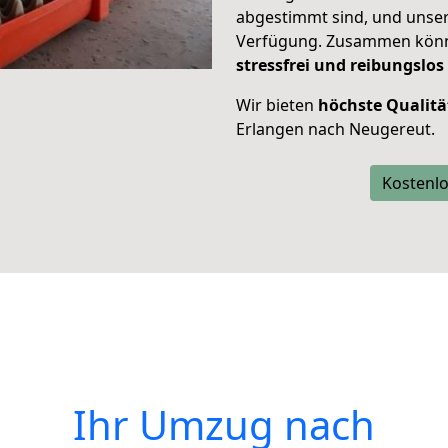
abgestimmt sind, und unser
Verfügung. Zusammen können
stressfrei und reibungslos
Wir bieten
höchste Qualitä
Erlangen nach Neugereut.
Kostenlo
Ihr Umzug nach