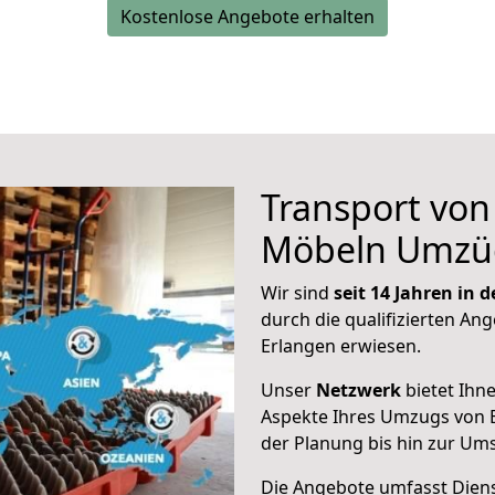
Kostenlose Angebote erhalten
Transport vo
Möbeln Umzü
Wir sind
seit 14 Jahren in
durch die qualifizierten Ang
Erlangen erwiesen.
Unser
Netzwerk
bietet Ihn
Aspekte Ihres Umzugs von 
der Planung bis hin zur Um
Die Angebote umfasst Dienst