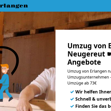
rlangen
Umzug von E
Neugereut ☛
Angebote
Umzug von Erlangen na
Umzugsunternehmen - 
Umzüge ab 73€
✓
Wir helfen Ihne
✓
Schnell & unverb
✓
Finden Sie das 