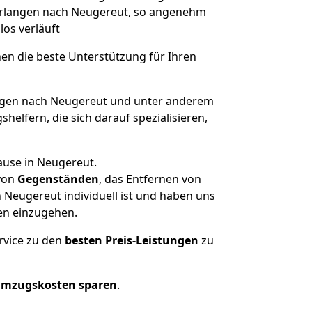
 Erlangen nach Neugereut, so angenehm
los verläuft
nen die beste Unterstützung für Ihren
gen nach Neugereut und unter anderem
elfern, die sich darauf spezialisieren,
ause in Neugereut.
von
Gegenständen
, das Entfernen von
Neugereut individuell ist und haben uns
en einzugehen.
rvice zu den
besten Preis-Leistungen
zu
Umzugskosten sparen
.