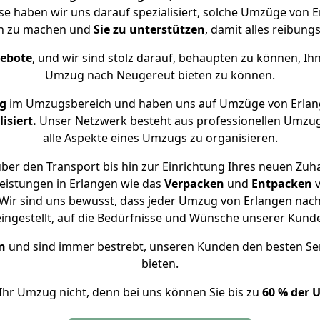
se haben wir uns darauf spezialisiert, solche Umzüge von
ch zu machen und
Sie zu unterstützen
, damit alles reibungs
gebote
, und wir sind stolz darauf, behaupten zu können, Ih
Umzug nach Neugereut bieten zu können.
ng
im Umzugsbereich und haben uns auf Umzüge von Erlan
isiert.
Unser Netzwerk besteht aus professionellen Umzugsh
alle Aspekte eines Umzugs zu organisieren.
ber den Transport bis hin zur Einrichtung Ihres neuen Zuh
eistungen in Erlangen wie das
Verpacken
und
Entpacken
Wir sind uns bewusst, dass jeder Umzug von Erlangen nach 
eingestellt, auf die Bedürfnisse und Wünsche unserer Kund
n
und sind immer bestrebt, unseren Kunden den besten Se
bieten.
Ihr Umzug nicht, denn bei uns können Sie bis zu
60 % der 