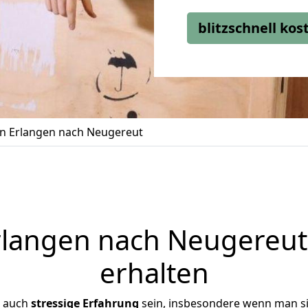
blitzschnell ko
 Erlangen nach Neugereut
langen nach Neugereut 
erhalten
r auch
stressige
Erfahrung
sein, insbesondere wenn man s