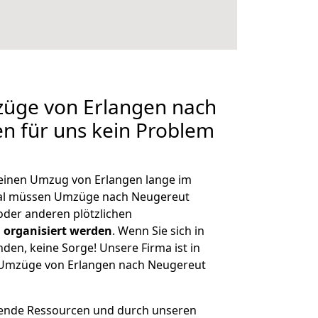
züge von Erlangen nach
en für uns kein Problem
, einen Umzug von Erlangen lange im
al müssen Umzüge nach Neugereut
der anderen plötzlichen
 organisiert werden
. Wenn Sie sich in
nden, keine Sorge! Unsere Firma ist in
e Umzüge von Erlangen nach Neugereut
hende Ressourcen und durch unseren