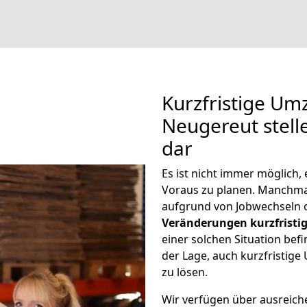
Kurzfristige Um
Neugereut stell
dar
Es ist nicht immer möglich
Voraus zu planen. Manchm
aufgrund von Jobwechseln o
Veränderungen kurzfristig
einer solchen Situation befi
der Lage, auch kurzfristig
zu lösen.
Wir verfügen über ausreic