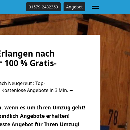
01579-2482369
Angebot
rlangen nach
 100 % Gratis-
ch Neugereut : Top-
Kostenlose Angebote in 3 Min. ➨
n, wenn es um Ihren Umzug geht!
indlich Angebote erhalten!
beste Angebot für Ihren Umzug!