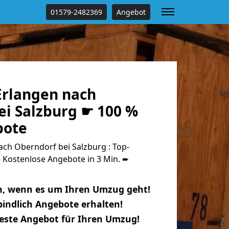
01579-2482369
Angebot
rlangen nach
ei Salzburg ☛ 100 %
bote
ch Oberndorf bei Salzburg : Top-
Kostenlose Angebote in 3 Min. ➨
n, wenn es um Ihren Umzug geht!
indlich Angebote erhalten!
beste Angebot für Ihren Umzug!