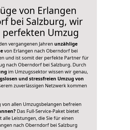
üge von Erlangen
f bei Salzburg, wir
n perfekten Umzug
 den vergangenen Jahren
unzählige
ge
von Erlangen nach Oberndorf bei
en und ist somit der perfekte Partner für
g nach Oberndorf bei Salzburg. Durch
ung
im Umzugssektor wissen wir genau,
gslosen und stressfreien Umzug von
serem zuverlässigen Netzwerk kommen
ig von allen Umzugsbelangen befreien
annen?
Das Full-Service-Paket bietet
alle Leistungen, die Sie für einen
angen nach Oberndorf bei Salzburg