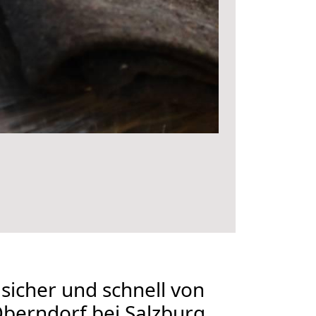
 sicher und schnell von
berndorf bei Salzburg