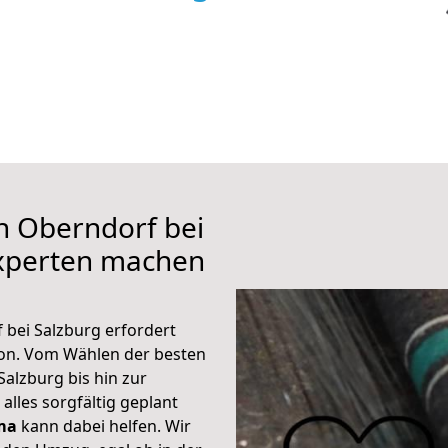
h Oberndorf bei
xperten machen
 bei Salzburg erfordert
ion. Vom Wählen der besten
alzburg bis hin zur
alles sorgfältig geplant
ma
kann dabei helfen. Wir