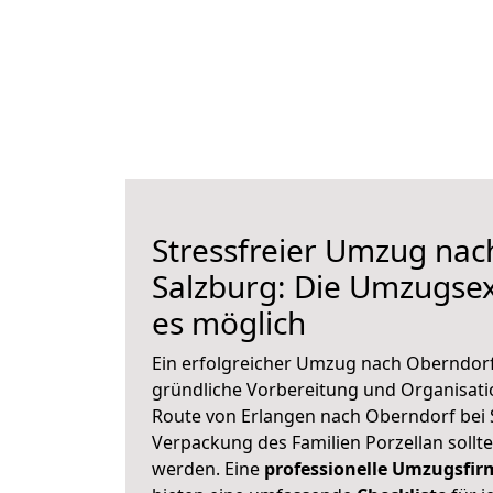
Stressfreier Umzug nac
Salzburg: Die Umzugse
es möglich
Ein erfolgreicher Umzug nach Oberndorf
gründliche Vorbereitung und Organisat
Route von Erlangen nach Oberndorf bei S
Verpackung des Familien Porzellan sollte 
werden. Eine
professionelle Umzugsfir