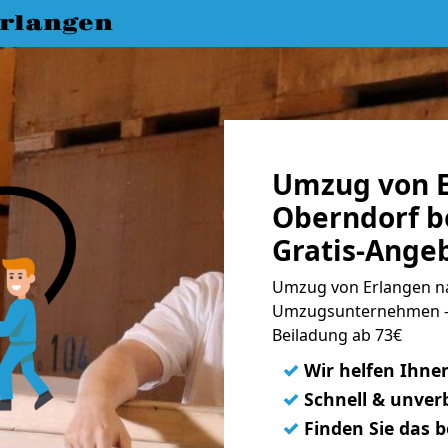
rlangen
Umzug von E
Oberndorf b
Gratis-Ange
Umzug von Erlangen na
Umzugsunternehmen - 
Beiladung ab 73€
✓
Wir helfen Ihne
✓
Schnell & unverb
✓
Finden Sie das 