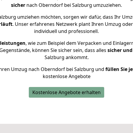
sicher
nach Oberndorf bei Salzburg umzuziehen.
alzburg umziehen möchten, sorgen wir dafür, dass Ihr Umz
rläuft
. Unser erfahrenes Netzwerk plant Ihren Umzug oder
individuell und professionell.
leistungen
, wie zum Beispiel dem Verpacken und Einlager
egenstände, können Sie sicher sein, dass alles
sicher und
Salzburg ankommt.
r Ihren Umzug nach Oberndorf bei Salzburg und
füllen Sie j
kostenlose Angebote
Kostenlose Angebote erhalten