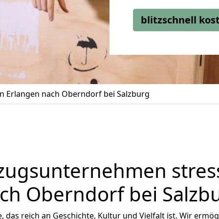
blitzschnell ko
 Erlangen nach Oberndorf bei Salzburg
zugsunternehmen stress
ch Oberndorf bei Salzb
, das reich an Geschichte, Kultur und Vielfalt ist. Wir ermö