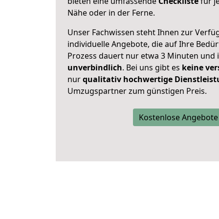
bieten eine umfassende
Checkliste
für j
Nähe oder in der Ferne.
Unser Fachwissen steht Ihnen zur Verfü
individuelle Angebote, die auf Ihre Bedü
Prozess dauert nur etwa 3 Minuten und 
unverbindlich
. Bei uns gibt es
keine ver
nur
qualitativ hochwertige Dienstleis
Umzugspartner zum günstigen Preis.
Kostenlose Angebote