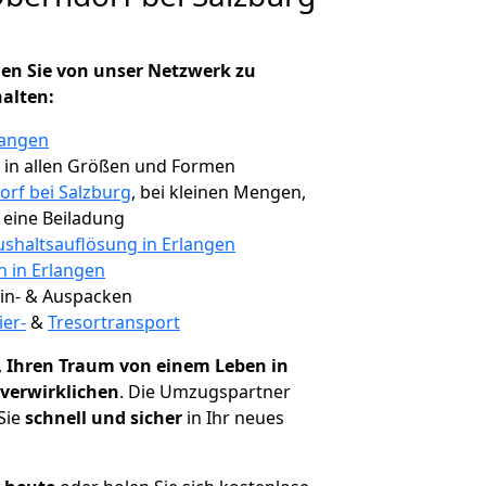
en Sie von unser Netzwerk zu
halten:
langen
, in allen Größen und Formen
rf bei Salzburg
, bei kleinen Mengen,
e eine Beiladung
shaltsauflösung in Erlangen
n in Erlangen
 Ein- & Auspacken
ier-
&
Tresortransport
,
Ihren Traum von einem Leben in
 verwirklichen
. Die Umzugspartner
Sie
schnell und sicher
in Ihr neues