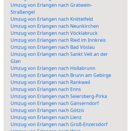
Umzug von Erlangen nach Gratwein-
Straßengel
Umzug von Erlangen nach Knittelfeld
Umzug von Erlangen nach Neunkirchen
Umzug von Erlangen nach Vöcklabruck
Umzug von Erlangen nach Ried im Innkreis
Umzug von Erlangen nach Bad Vöslau
Umzug von Erlangen nach Sankt Veit an der
Glan
Umzug von Erlangen nach Hollabrunn
Umzug von Erlangen nach Brunn am Gebirge
Umzug von Erlangen nach Rankweil
Umzug von Erlangen nach Enns
Umzug von Erlangen nach Seiersberg-Pirka
Umzug von Erlangen nach Gänserndorf
Umzug von Erlangen nach Götzis
Umzug von Erlangen nach Lienz
Umzug von Erlangen nach Groß-Enzersdorf