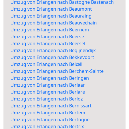
Umzug von Erlangen nach Bastogne Bastenach
Umzug von Erlangen nach Beaumont
Umzug von Erlangen nach Beauraing
Umzug von Erlangen nach Beauvechain
Umzug von Erlangen nach Beernem
Umzug von Erlangen nach Beerse
Umzug von Erlangen nach Beersel
Umzug von Erlangen nach Begijnendijk
Umzug von Erlangen nach Bekkevoort
Umzug von Erlangen nach Belœil
Umzug von Erlangen nach Berchem-Sainte
Umzug von Erlangen nach Beringen
Umzug von Erlangen nach Berlaar
Umzug von Erlangen nach Berlare
Umzug von Erlangen nach Berloz
Umzug von Erlangen nach Bernissart
Umzug von Erlangen nach Bertem
Umzug von Erlangen nach Bertogne
Umzug von Erlangen nach Bertrix