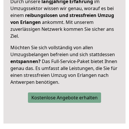
Durch unsere
langjährige Erfahrung
im
Umzugssektor wissen wir genau, worauf es bei
einem
reibungslosen und stressfreien Umzug
von Erlangen
ankommt. Mit unserem
zuverlässigen Netzwerk kommen Sie sicher ans
Ziel.
Möchten Sie sich vollständig von allen
Umzugsbelangen befreien und sich stattdessen
entspannen?
Das Full-Service-Paket bietet Ihnen
genau das. Es umfasst alle Leistungen, die Sie für
einen stressfreien Umzug von Erlangen nach
Antwerpen benötigen.
Kostenlose Angebote erhalten