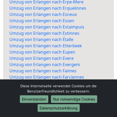
Umzug von Erlangen nach Erpe-Mere
Umzug von Erlangen nach Erquelinnes
Umzug von Erlangen nach Esneux
Umzug von Erlangen nach Essen
Umzug von Erlangen nach Estaimpuis
Umzug von Erlangen nach Estinnes
Umzug von Erlangen nach Étalle
Umzug von Erlangen nach Etterbeek
Umzug von Erlangen nach Eupen
Umzug von Erlangen nach Evere
Umzug von Erlangen nach Evergem
Umzug von Erlangen nach Faimes
Umzug von Erlangen nach Farciennes
Umzug von Erlangen nach Fauvillers
Diese Internetseite verwendet Cookies um die
Umzug von Erlangen nach Fernelmont
Benutzerfreundlichkeit zu verbessern.
Umzug von Erlangen nach Ferrières
Einverstanden
Nur notwendige Cookies
Umzug von Erlangen nach Fexhe-le-Haut-
Clocher
Datenschutzerklärung
Umzug von Erlangen nach Flémalle