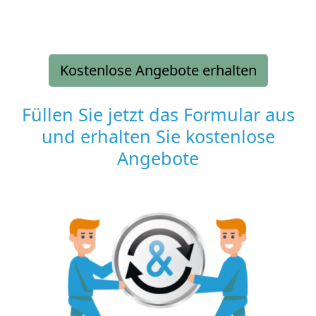
Kostenlose Angebote erhalten
Füllen Sie jetzt das Formular aus
und erhalten Sie kostenlose
Angebote