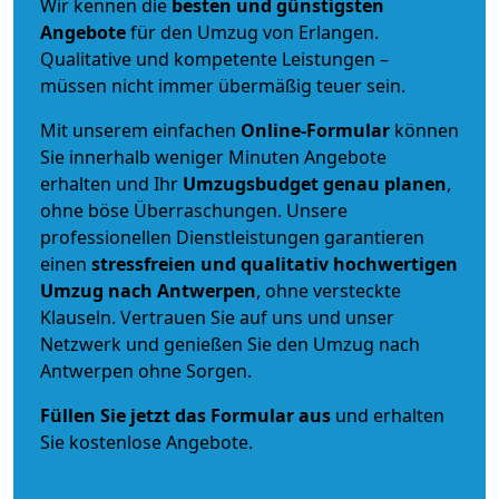
Wir kennen die
besten und günstigsten
Angebote
für den Umzug von Erlangen.
Qualitative und kompetente Leistungen –
müssen nicht immer übermäßig teuer sein.
Mit unserem einfachen
Online-Formular
können
Sie innerhalb weniger Minuten Angebote
erhalten und Ihr
Umzugsbudget
genau
planen
,
ohne böse Überraschungen. Unsere
professionellen Dienstleistungen garantieren
einen
stressfreien und qualitativ hochwertigen
Umzug nach Antwerpen
, ohne versteckte
Klauseln. Vertrauen Sie auf uns und unser
Netzwerk und genießen Sie den Umzug nach
Antwerpen ohne Sorgen.
Füllen Sie jetzt das Formular aus
und erhalten
Sie kostenlose Angebote.