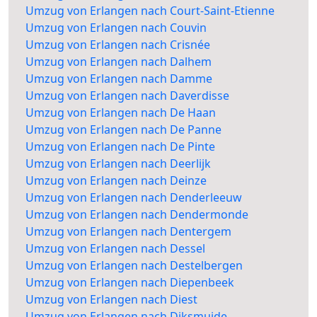
Umzug von Erlangen nach Court-Saint-Etienne
Umzug von Erlangen nach Couvin
Umzug von Erlangen nach Crisnée
Umzug von Erlangen nach Dalhem
Umzug von Erlangen nach Damme
Umzug von Erlangen nach Daverdisse
Umzug von Erlangen nach De Haan
Umzug von Erlangen nach De Panne
Umzug von Erlangen nach De Pinte
Umzug von Erlangen nach Deerlijk
Umzug von Erlangen nach Deinze
Umzug von Erlangen nach Denderleeuw
Umzug von Erlangen nach Dendermonde
Umzug von Erlangen nach Dentergem
Umzug von Erlangen nach Dessel
Umzug von Erlangen nach Destelbergen
Umzug von Erlangen nach Diepenbeek
Umzug von Erlangen nach Diest
Umzug von Erlangen nach Diksmuide