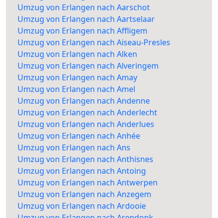
Umzug von Erlangen nach Aarschot
Umzug von Erlangen nach Aartselaar
Umzug von Erlangen nach Affligem
Umzug von Erlangen nach Aiseau-Presles
Umzug von Erlangen nach Alken
Umzug von Erlangen nach Alveringem
Umzug von Erlangen nach Amay
Umzug von Erlangen nach Amel
Umzug von Erlangen nach Andenne
Umzug von Erlangen nach Anderlecht
Umzug von Erlangen nach Anderlues
Umzug von Erlangen nach Anhée
Umzug von Erlangen nach Ans
Umzug von Erlangen nach Anthisnes
Umzug von Erlangen nach Antoing
Umzug von Erlangen nach Antwerpen
Umzug von Erlangen nach Anzegem
Umzug von Erlangen nach Ardooie
Umzug von Erlangen nach Arendonk