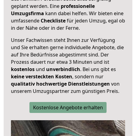
geplant werden. Eine
professionelle
Umzugsfirma
kann dabei helfen. Wir bieten eine
umfassende
Checkliste
für jeden Umzug, egal ob
in der Nähe oder in der Ferne.
Unser Fachwissen steht Ihnen zur Verfügung
und Sie erhalten gerne individuelle Angebote, die
auf Ihre Bedürfnisse abgestimmt sind. Der
Prozess dauert nur etwa 3 Minuten und ist
kostenlos
und
unverbindlich
. Bei uns gibt es
keine versteckten Kosten
, sondern nur
qualitativ hochwertige Dienstleistungen
von
unserem Umzugspartner zum günstigen Preis.
Kostenlose Angebote erhalten