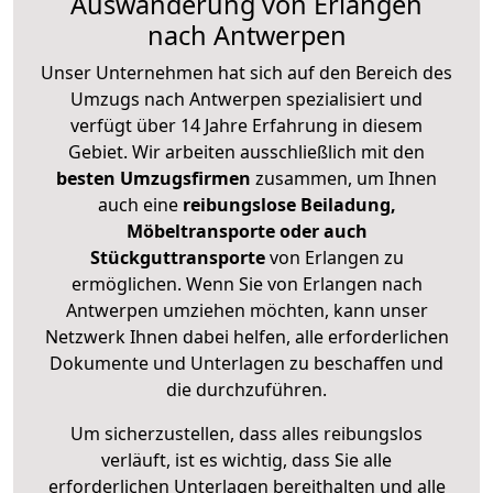
Auswanderung von Erlangen
nach Antwerpen
Unser Unternehmen hat sich auf den Bereich des
Umzugs nach Antwerpen spezialisiert und
verfügt über 14 Jahre Erfahrung in diesem
Gebiet. Wir arbeiten ausschließlich mit den
besten Umzugsfirmen
zusammen, um Ihnen
auch eine
reibungslose Beiladung,
Möbeltransporte oder auch
Stückguttransporte
von Erlangen zu
ermöglichen. Wenn Sie von Erlangen nach
Antwerpen umziehen möchten, kann unser
Netzwerk Ihnen dabei helfen, alle erforderlichen
Dokumente und Unterlagen zu beschaffen und
die durchzuführen.
Um sicherzustellen, dass alles reibungslos
verläuft, ist es wichtig, dass Sie alle
erforderlichen Unterlagen bereithalten und alle