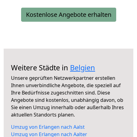
Kostenlose Angebote erhalten
Weitere Städte in
Belgien
Unsere geprüften Netzwerkpartner erstellen
Ihnen unverbindliche Angebote, die speziell auf
Ihre Bedürfnisse zugeschnitten sind. Diese
Angebote sind kostenlos, unabhängig davon, ob
Sie einen Umzug innerhalb oder außerhalb Ihres
aktuellen Standorts planen.
Umzug von Erlangen nach Aalst
Umzug von Erlangen nach Aalter