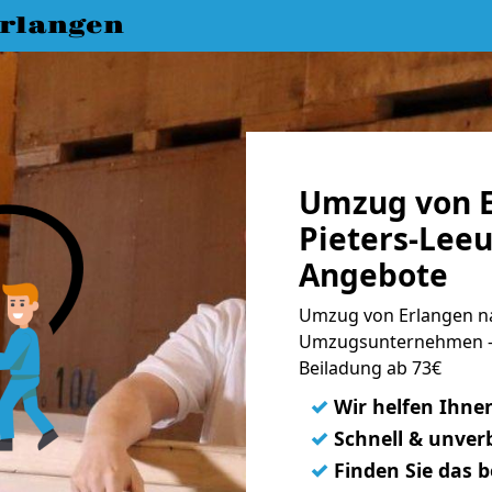
rlangen
Umzug von E
Pieters-Leeu
Angebote
Umzug von Erlangen nac
Umzugsunternehmen - 
Beiladung ab 73€
✓
Wir helfen Ihne
✓
Schnell & unverb
✓
Finden Sie das 