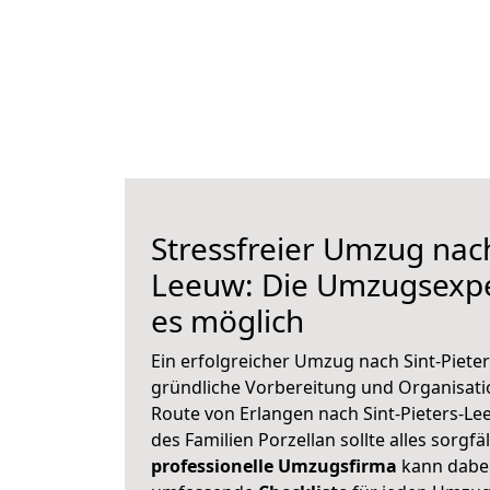
Stressfreier Umzug nach
Leeuw: Die Umzugsexp
es möglich
Ein erfolgreicher Umzug nach Sint-Piete
gründliche Vorbereitung und Organisat
Route von Erlangen nach Sint-Pieters-Le
des Familien Porzellan sollte alles sorgfä
professionelle Umzugsfirma
kann dabei 