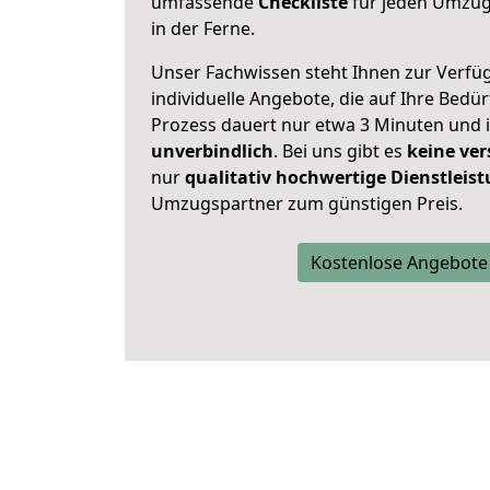
umfassende
Checkliste
für jeden Umzug,
in der Ferne.
Unser Fachwissen steht Ihnen zur Verfü
individuelle Angebote, die auf Ihre Bedü
Prozess dauert nur etwa 3 Minuten und 
unverbindlich
. Bei uns gibt es
keine ver
nur
qualitativ hochwertige Dienstleis
Umzugspartner zum günstigen Preis.
Kostenlose Angebote