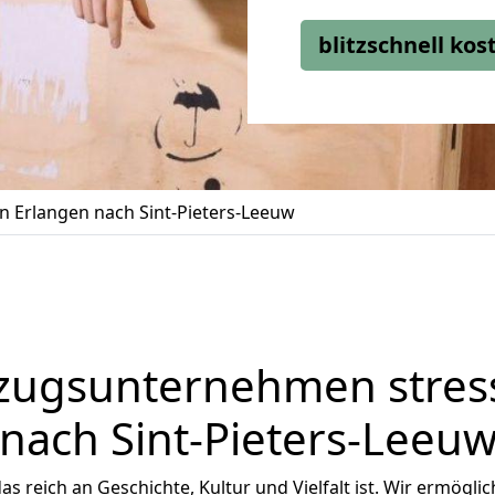
blitzschnell ko
 Erlangen nach Sint-Pieters-Leeuw
zugsunternehmen stress
nach Sint-Pieters-Leeu
das reich an Geschichte, Kultur und Vielfalt ist. Wir ermögl