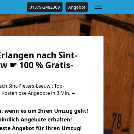
01579-2482369
Angebot
rlangen nach Sint-
w ☛ 100 % Gratis-
h Sint-Pieters-Leeuw : Top-
Kostenlose Angebote in 3 Min. ➨
n, wenn es um Ihren Umzug geht!
indlich Angebote erhalten!
beste Angebot für Ihren Umzug!