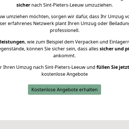
sicher
nach Sint-Pieters-Leeuw umzuziehen.
uw umziehen möchten, sorgen wir dafür, dass Ihr Umzug vo
ser erfahrenes Netzwerk plant Ihren Umzug oder Beiladung
professionell.
leistungen
, wie zum Beispiel dem Verpacken und Einlager
enstände, können Sie sicher sein, dass alles
sicher und p
ankommt.
für Ihren Umzug nach Sint-Pieters-Leeuw und
füllen Sie jet
kostenlose Angebote
Kostenlose Angebote erhalten