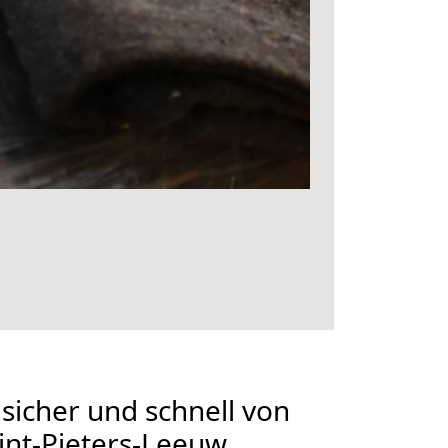
 sicher und schnell von
int-Pieters-Leeuw