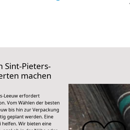
 Sint-Pieters-
erten machen
rs-Leeuw erfordert
ion. Vom Wählen der besten
euw bis hin zur Verpackung
ltig geplant werden. Eine
helfen. Wir bieten eine