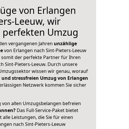
üge von Erlangen
ers-Leeuw, wir
n perfekten Umzug
 den vergangenen Jahren
unzählige
ge
von Erlangen nach Sint-Pieters-Leeuw
 somit der perfekte Partner für Ihren
 Sint-Pieters-Leeuw. Durch unsere
Umzugssektor wissen wir genau, worauf
 und stressfreien Umzug von Erlangen
rlässigen Netzwerk kommen Sie sicher
ig von allen Umzugsbelangen befreien
annen?
Das Full-Service-Paket bietet
alle Leistungen, die Sie für einen
angen nach Sint-Pieters-Leeuw