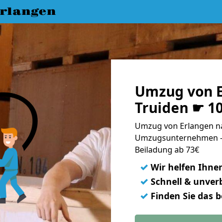
rlangen
Umzug von E
Truiden ☛ 1
Umzug von Erlangen nac
Umzugsunternehmen - 
Beiladung ab 73€
✓
Wir helfen Ihne
✓
Schnell & unverb
✓
Finden Sie das 