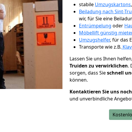
stabile
Umzugskartons
Beiladung nach Sint-Tr
wir, für Sie eine Beiladu
Entrümpelung
oder
Hau
Möbellift günstig miete
Umzugshelfer
, für das
Transporte wie z.B.
Klav
Lassen Sie uns Ihnen helfen
Truiden zu verwirklichen
.
sorgen, dass Sie
schnell un
können.
Kontaktieren Sie uns noc
und unverbindliche Angebot
Kostenlo