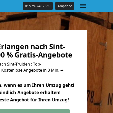
01579-2482369
Angebot
rlangen nach Sint-
00 % Gratis-Angebote
h Sint-Truiden : Top-
Kostenlose Angebote in 3 Min. ➨
n, wenn es um Ihren Umzug geht!
indlich Angebote erhalten!
beste Angebot für Ihren Umzug!