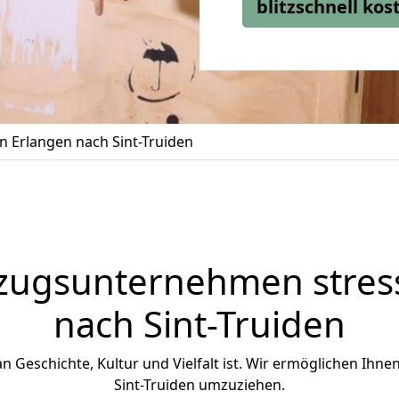
blitzschnell ko
 Erlangen nach Sint-Truiden
zugsunternehmen stress
nach Sint-Truiden
 an Geschichte, Kultur und Vielfalt ist. Wir ermöglichen Ihne
Sint-Truiden umzuziehen.