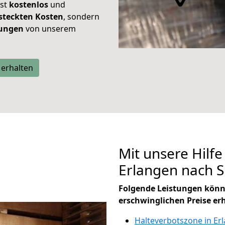
ist
kostenlos
und
steckten Kosten
, sondern
tungen
von unserem
 erhalten
Mit unsere Hilfe
Erlangen nach S
Folgende Leistungen könn
erschwinglichen Preise er
Halteverbotszone in Er