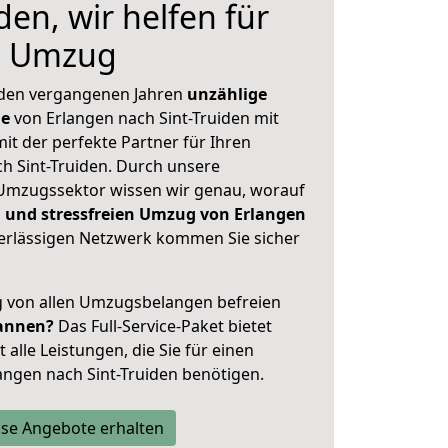
den, wir helfen für
n Umzug
 den vergangenen Jahren
unzählige
ge
von Erlangen nach Sint-Truiden mit
mit der perfekte Partner für Ihren
 Sint-Truiden. Durch unsere
Umzugssektor wissen wir genau, worauf
 und stressfreien Umzug von Erlangen
rlässigen Netzwerk kommen Sie sicher
ig von allen Umzugsbelangen befreien
annen?
Das Full-Service-Paket bietet
alle Leistungen, die Sie für einen
angen nach Sint-Truiden benötigen.
se Angebote erhalten