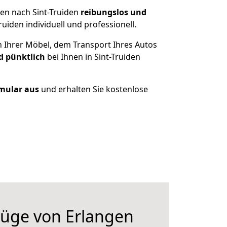
en nach Sint-Truiden
reibungslos und
iden individuell und professionell.
n Ihrer Möbel, dem Transport Ihres Autos
d pünktlich
bei Ihnen in Sint-Truiden
rmular aus
und erhalten Sie kostenlose
üge von Erlangen