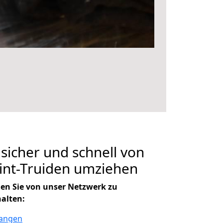
 sicher und schnell von
int-Truiden umziehen
en Sie von unser Netzwerk zu
halten:
langen