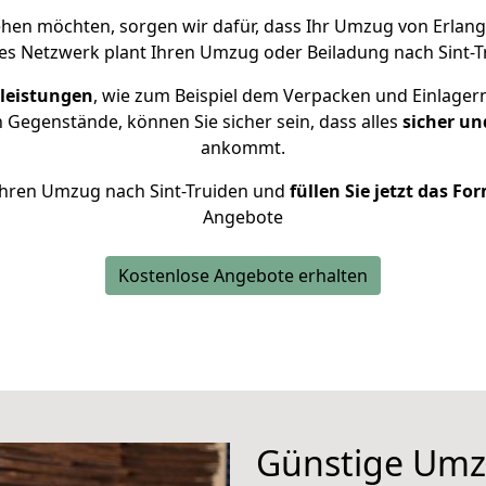
hen möchten, sorgen wir dafür, dass Ihr Umzug von Erlang
es Netzwerk plant Ihren Umzug oder Beiladung nach Sint-Tru
leistungen
, wie zum Beispiel dem Verpacken und Einlager
Gegenstände, können Sie sicher sein, dass alles
sicher un
ankommt.
r Ihren Umzug nach Sint-Truiden und
füllen Sie jetzt das Fo
Angebote
Kostenlose Angebote erhalten
Günstige Umz