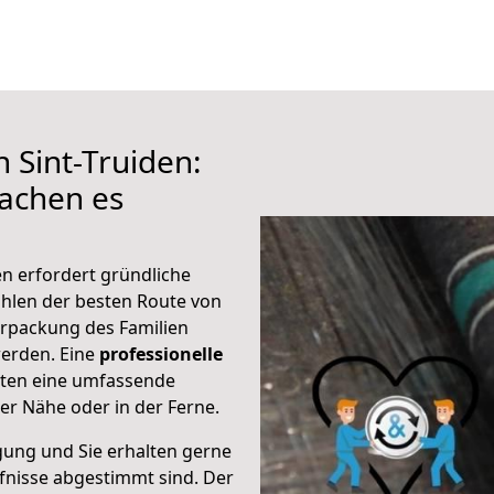
 Sint-Truiden:
achen es
en erfordert gründliche
hlen der besten Route von
Verpackung des Familien
 werden. Eine
professionelle
eten eine umfassende
er Nähe oder in der Ferne.
gung und Sie erhalten gerne
rfnisse abgestimmt sind. Der