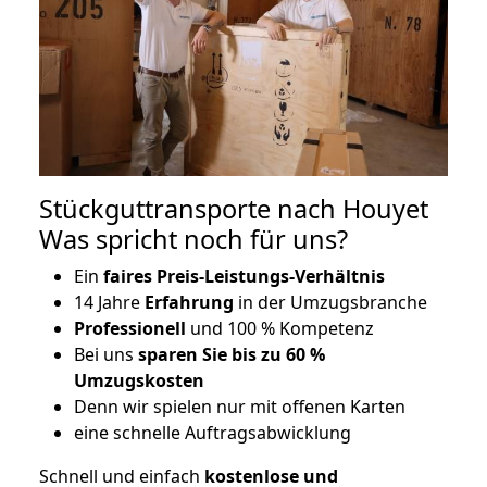
Stückguttransporte nach Houyet
Was spricht noch für uns?
Ein
faires Preis-Leistungs-Verhältnis
14 Jahre
Erfahrung
in der Umzugsbranche
Professionell
und 100 % Kompetenz
Bei uns
sparen Sie bis zu 60 %
Umzugskosten
D
enn wir spielen nur mit offenen Karten
eine schnelle Auftragsabwicklung
Schnell und einfach
kostenlose und