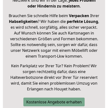
Netzwerk sind wir in der Lage,
jedes Problem
oder Hindernis zu meistern
.
Brauchen Sie schnelle Hilfe beim
Verpacken
Ihrer
Habseligkeiten
? Wir haben die
perfekte Lösung
,
es wird schnell, sorgfältig, alles sicher verpackt.
Auf Wunsch können Sie auch Kartonagen in
verschiedenen Größen und Formen bekommen.
Sollte es notwendig sein, sorgen wir dafür, dass
unser Netzwerk sogar mit einem Möbellift oder
einem Transport-Lkw kommen.
Kein Parkplatz vor Ihrer Tür? Kein Problem! Wir
sorgen rechtzeitig dafür, dass eine
Halteverbotszone direkt vor Ihrer Tür reserviert
wird, damit Sie einen problemlosen Umzug von
Erlangen nach Houyet haben.
Kostenlose Angebote erhalten