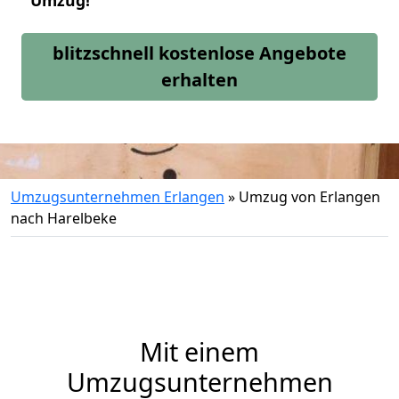
Umzug!
blitzschnell kostenlose Angebote
erhalten
Umzugsunternehmen Erlangen
»
Umzug von Erlangen
nach Harelbeke
Mit einem
Umzugsunternehmen