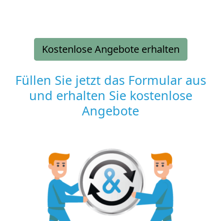
Kostenlose Angebote erhalten
Füllen Sie jetzt das Formular aus
und erhalten Sie kostenlose
Angebote